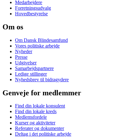
Medarbejdere
Forretningsudvalg
Hovedbestyrelse
Om os
Om Dansk Blindesamfund
Vores politiske arbejde
Nyheder
Presse
Udgivelser
Samarbejdspartnere
Ledige stillinger
Nyhedsbrev til bidragydere
Genveje for medlemmer
Find din lokale konsulent
Find din lokale kreds
Medlemsfordele
Kurser og aktiviteter
Referater og dokumenter
Deltag i det politiske arbejde