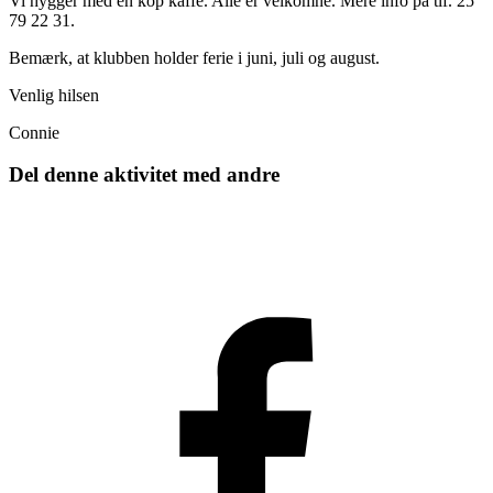
Vi hygger med en kop kaffe. Alle er velkomne. Mere info på tlf. 25
79 22 31.
Bemærk, at klubben holder ferie i juni, juli og august.
Venlig hilsen
Connie
Del denne aktivitet med andre