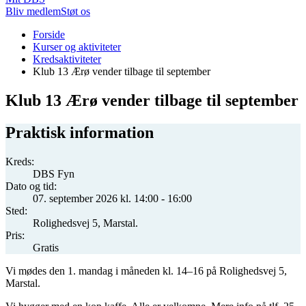
Bliv medlem
Støt os
Du
Forside
er
Kurser og aktiviteter
her:
Kredsaktiviteter
Klub 13 Ærø vender tilbage til september
Klub 13 Ærø vender tilbage til september
Praktisk information
Kreds:
DBS Fyn
Dato og tid:
07. september 2026 kl. 14:00 - 16:00
Sted:
Rolighedsvej 5, Marstal.
Pris:
Gratis
Vi mødes den 1. mandag i måneden kl. 14–16 på Rolighedsvej 5,
Marstal.