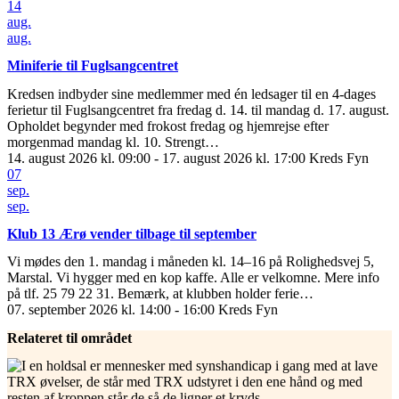
14
aug.
aug.
Miniferie til Fuglsangcentret
Kredsen indbyder sine medlemmer med én ledsager til en 4-dages
ferietur til Fuglsangcentret fra fredag d. 14. til mandag d. 17. august.
Opholdet begynder med frokost fredag og hjemrejse efter
morgenmad mandag kl. 10. Strengt…
14. august 2026 kl. 09:00 - 17. august 2026 kl. 17:00
Kreds Fyn
07
sep.
sep.
Klub 13 Ærø vender tilbage til september
Vi mødes den 1. mandag i måneden kl. 14–16 på Rolighedsvej 5,
Marstal. Vi hygger med en kop kaffe. Alle er velkomne. Mere info
på tlf. 25 79 22 31. Bemærk, at klubben holder ferie…
07. september 2026 kl. 14:00 - 16:00
Kreds Fyn
Relateret til området