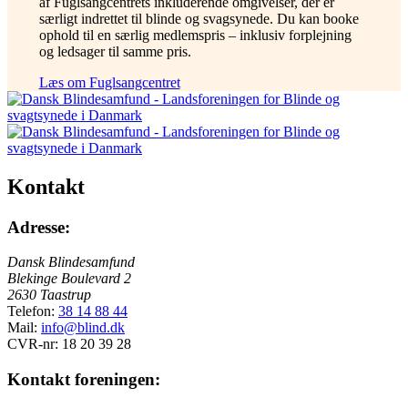
af Fuglsangcentrets inkluderende omgivelser, der er
særligt indrettet til blinde og svagsynede. Du kan booke
ophold til en særlig medlemspris – inklusiv forplejning
og ledsager til samme pris.
Læs om Fuglsangcentret
Kontakt
Adresse:
Dansk Blindesamfund
Blekinge Boulevard 2
2630 Taastrup
Telefon:
38 14 88 44
Mail:
info@blind.dk
CVR-nr: 18 20 39 28
Kontakt foreningen: