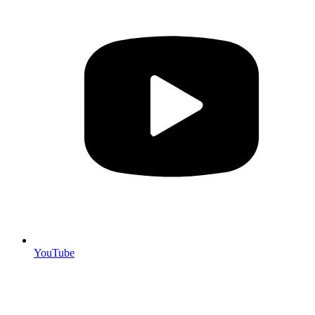
YouTube