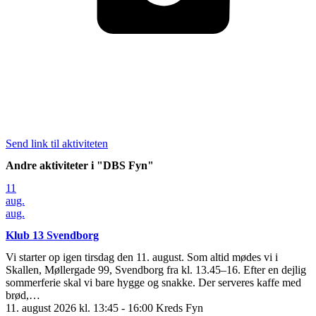
Send link til aktiviteten
Andre aktiviteter i "DBS Fyn"
11
aug.
aug.
Klub 13 Svendborg
Vi starter op igen tirsdag den 11. august. Som altid mødes vi i
Skallen, Møllergade 99, Svendborg fra kl. 13.45–16. Efter en dejlig
sommerferie skal vi bare hygge og snakke. Der serveres kaffe med
brød,…
11. august 2026 kl. 13:45 - 16:00
Kreds Fyn