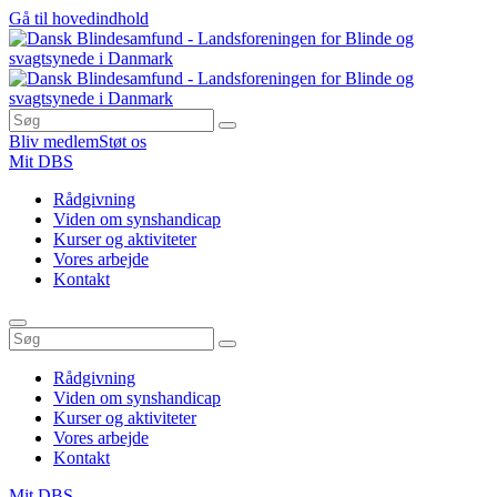
Gå til hovedindhold
Bliv medlem
Støt os
Mit DBS
Rådgivning
Viden om synshandicap
Kurser og aktiviteter
Vores arbejde
Kontakt
Rådgivning
Viden om synshandicap
Kurser og aktiviteter
Vores arbejde
Kontakt
Mit DBS