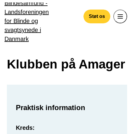
Gå til hovedindhold
Støt os
Klubben på Amager
Praktisk information
Kreds: