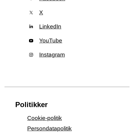
X
LinkedIn
YouTube
Instagram
Politikker
Cookie-politik
Persondatapolitik