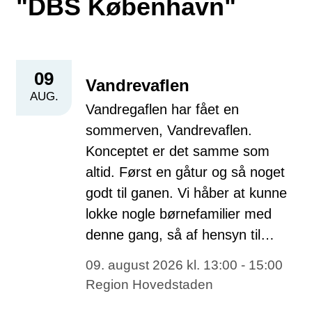
"DBS København"
09
Vandrevaflen
AUG.
Vandregaflen har fået en
sommerven, Vandrevaflen.
Konceptet er det samme som
altid. Først en gåtur og så noget
godt til ganen. Vi håber at kunne
lokke nogle børnefamilier med
denne gang, så af hensyn til…
09. august 2026 kl. 13:00 - 15:00
Region Hovedstaden