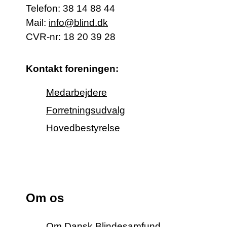
Telefon:
38 14 88 44
Mail:
info@blind.dk
CVR-nr: 18 20 39 28
Kontakt foreningen:
Medarbejdere
Forretningsudvalg
Hovedbestyrelse
Om os
Om Dansk Blindesamfund