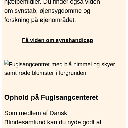
hjælpemidler. Du finder også viden
om synstab, øjensygdomme og
forskning på øjenområdet.
Få viden om synshandicap
Ophold på Fuglsangcenteret
Som medlem af Dansk
Blindesamfund kan du nyde godt af