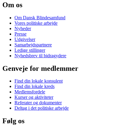
Om os
Om Dansk Blindesamfund
Vores politiske arbejde
Nyheder
Presse
Udgivelser
Samarbejdspartnere
Ledige stillinger
Nyhedsbrev til bidragydere
Genveje for medlemmer
Find din lokale konsulent
Find din lokale kreds
Medlemsfordele
Kurser og aktiviteter
Referater og dokumenter
Deltag i det politiske arbejde
Følg os