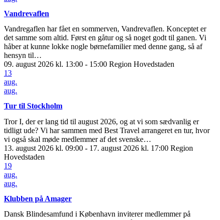
Vandrevaflen
Vandregaflen har fået en sommerven, Vandrevaflen. Konceptet er
det samme som altid. Først en gåtur og så noget godt til ganen. Vi
håber at kunne lokke nogle børnefamilier med denne gang, så af
hensyn til…
09. august 2026 kl. 13:00 - 15:00
Region Hovedstaden
13
aug.
aug.
Tur til Stockholm
Tror I, der er lang tid til august 2026, og at vi som sædvanlig er
tidligt ude? Vi har sammen med Best Travel arrangeret en tur, hvor
vi også skal møde medlemmer af det svenske…
13. august 2026 kl. 09:00 - 17. august 2026 kl. 17:00
Region
Hovedstaden
19
aug.
aug.
Klubben på Amager
Dansk Blindesamfund i København inviterer medlemmer på