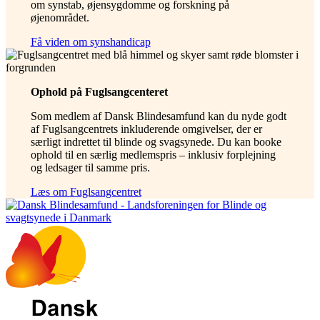
om synstab, øjensygdomme og forskning på
øjenområdet.
Få viden om synshandicap
Ophold på Fuglsangcenteret
Som medlem af Dansk Blindesamfund kan du nyde godt
af Fuglsangcentrets inkluderende omgivelser, der er
særligt indrettet til blinde og svagsynede. Du kan booke
ophold til en særlig medlemspris – inklusiv forplejning
og ledsager til samme pris.
Læs om Fuglsangcentret