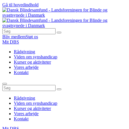
Gå til hovedindhold
Bliv medlem
Støt os
Mit DBS
Rådgivning
Viden om synshandicap
Kurser og aktiviteter
Vores arbejde
Kontakt
Rådgivning
Viden om synshandicap
Kurser og aktiviteter
Vores arbejde
Kontakt
Mit DBS