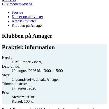
Bliv medlem
Støt os
Du
Forside
er
Kurser og aktiviteter
her:
Kredsaktiviteter
Klubben på Amager
Klubben på Amager
Praktisk information
Kreds:
DBS Frederiksberg
Dato og tid:
19. august 2026 kl. 13:00 - 15:00
Sted:
Øresundsvej 4, 2. sal., Amager
Tilmeldingsfrist:
17. august 2026
Pris:
Medlem: 20 kr.
Kørsel: 100 kr.