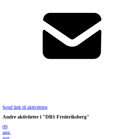
Send link til aktiviteten
Andre aktiviteter i "DBS Frederiksberg"
09
aug.
aug.