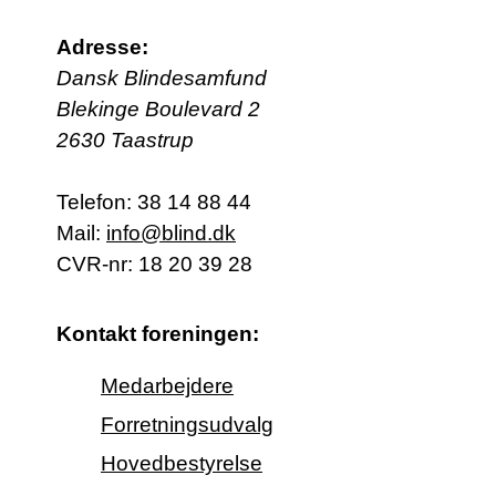
Adresse:
Dansk Blindesamfund
Blekinge Boulevard 2
2630 Taastrup
Telefon:
38 14 88 44
Mail:
info@blind.dk
CVR-nr: 18 20 39 28
Kontakt foreningen:
Medarbejdere
Forretningsudvalg
Hovedbestyrelse