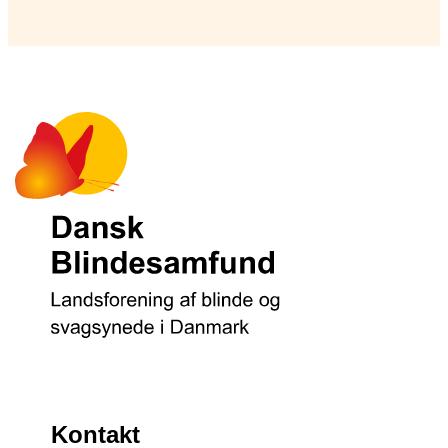
Kontakt