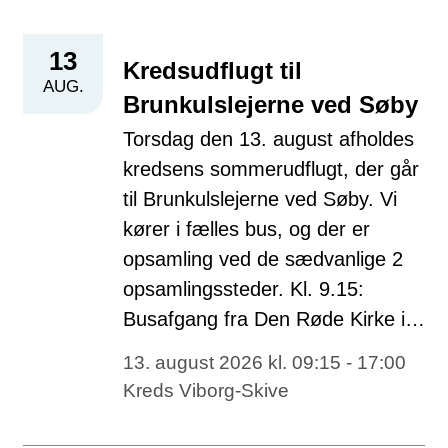
13
Kredsudflugt til
AUG.
Brunkulslejerne ved Søby
Torsdag den 13. august afholdes
kredsens sommerudflugt, der går
til Brunkulslejerne ved Søby. Vi
kører i fælles bus, og der er
opsamling ved de sædvanlige 2
opsamlingssteder. Kl. 9.15:
Busafgang fra Den Røde Kirke i…
13. august 2026 kl. 09:15 - 17:00
Kreds Viborg-Skive