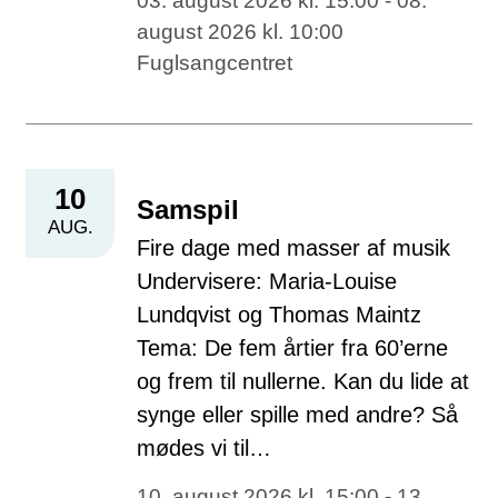
03. august 2026 kl. 15:00 - 08.
august 2026 kl. 10:00
Fuglsangcentret
10
Samspil
AUG.
Fire dage med masser af musik
Undervisere: Maria-Louise
Lundqvist og Thomas Maintz
Tema: De fem årtier fra 60’erne
og frem til nullerne. Kan du lide at
synge eller spille med andre? Så
mødes vi til…
10. august 2026 kl. 15:00 - 13.