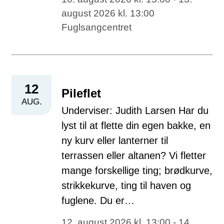
august 2026 kl. 13:00
Fuglsangcentret
12
Pileflet
AUG.
Underviser: Judith Larsen Har du
lyst til at flette din egen bakke, en
ny kurv eller lanterner til
terrassen eller altanen? Vi fletter
mange forskellige ting; brødkurve,
strikkekurve, ting til haven og
fuglene. Du er…
12. august 2026 kl. 13:00 - 14.