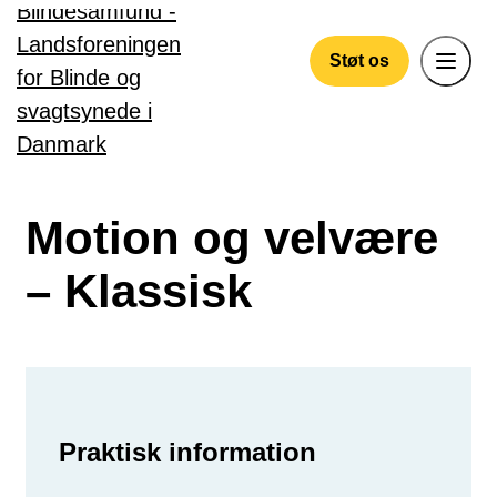
Gå til hovedindhold
Støt os
Motion og velvære
– Klassisk
Praktisk information