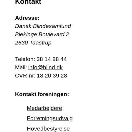
Kontakt
Adresse:
Dansk Blindesamfund
Blekinge Boulevard 2
2630 Taastrup
Telefon:
38 14 88 44
Mail:
info@blind.dk
CVR-nr: 18 20 39 28
Kontakt foreningen:
Medarbejdere
Forretningsudvalg
Hovedbestyrelse