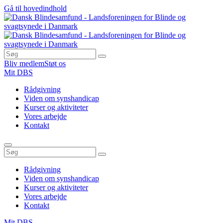
Gå til hovedindhold
Bliv medlem
Støt os
Mit DBS
Rådgivning
Viden om synshandicap
Kurser og aktiviteter
Vores arbejde
Kontakt
Rådgivning
Viden om synshandicap
Kurser og aktiviteter
Vores arbejde
Kontakt
Mit DBS