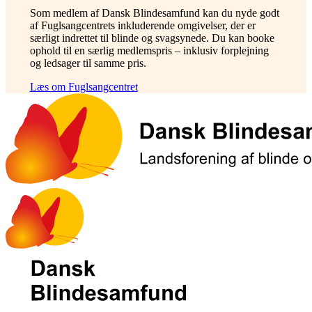
Som medlem af Dansk Blindesamfund kan du nyde godt
af Fuglsangcentrets inkluderende omgivelser, der er
særligt indrettet til blinde og svagsynede. Du kan booke
ophold til en særlig medlemspris – inklusiv forplejning
og ledsager til samme pris.
Læs om Fuglsangcentret