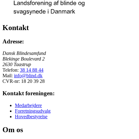
Kontakt
Adresse:
Dansk Blindesamfund
Blekinge Boulevard 2
2630 Taastrup
Telefon:
38 14 88 44
Mail:
info@blind.dk
CVR-nr: 18 20 39 28
Kontakt foreningen:
Medarbejdere
Forretningsudvalg
Hovedbestyrelse
Om os