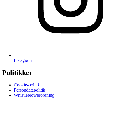
Instagram
Politikker
Cookie-politik
Persondatapolitik
Whistleblowerordning