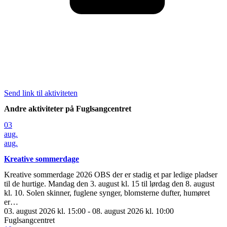
Send link til aktiviteten
Andre aktiviteter på Fuglsangcentret
03
aug.
aug.
Kreative sommerdage
Kreative sommerdage 2026 OBS der er stadig et par ledige pladser
til de hurtige. Mandag den 3. august kl. 15 til lørdag den 8. august
kl. 10. Solen skinner, fuglene synger, blomsterne dufter, humøret
er…
03. august 2026 kl. 15:00 - 08. august 2026 kl. 10:00
Fuglsangcentret