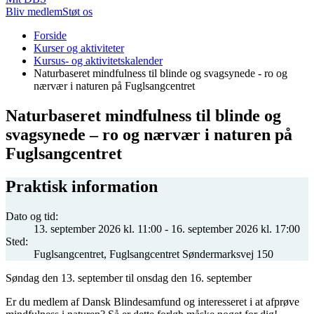
Bliv medlem
Støt os
Du
Forside
er
Kurser og aktiviteter
her:
Kursus- og aktivitetskalender
Naturbaseret mindfulness til blinde og svagsynede - ro og
nærvær i naturen på Fuglsangcentret
Naturbaseret mindfulness til blinde og
svagsynede – ro og nærvær i naturen på
Fuglsangcentret
Praktisk information
Dato og tid:
13. september 2026 kl. 11:00 - 16. september 2026 kl. 17:00
Sted:
Fuglsangcentret, Fuglsangcentret Søndermarksvej 150
Søndag den 13. september til onsdag den 16. september
Er du medlem af Dansk Blindesamfund og interesseret i at afprøve