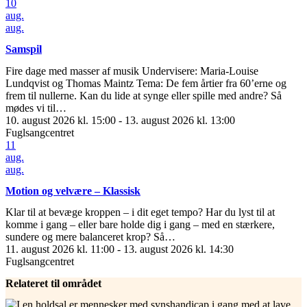
10
aug.
aug.
Samspil
Fire dage med masser af musik Undervisere: Maria-Louise
Lundqvist og Thomas Maintz Tema: De fem årtier fra 60’erne og
frem til nullerne. Kan du lide at synge eller spille med andre? Så
mødes vi til…
10. august 2026 kl. 15:00 - 13. august 2026 kl. 13:00
Fuglsangcentret
11
aug.
aug.
Motion og velvære – Klassisk
Klar til at bevæge kroppen – i dit eget tempo? Har du lyst til at
komme i gang – eller bare holde dig i gang – med en stærkere,
sundere og mere balanceret krop? Så…
11. august 2026 kl. 11:00 - 13. august 2026 kl. 14:30
Fuglsangcentret
Relateret til området