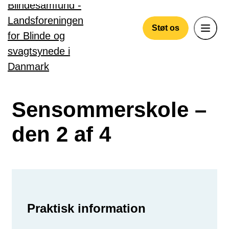
Gå til hovedindhold
Støt os
Sensommerskole –
den 2 af 4
Praktisk information