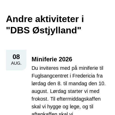
Andre aktiviteter i
"DBS Østjylland"
08
Miniferie 2026
AUG.
Du inviteres med på miniferie til
Fuglsangcentret i Fredericia fra
lørdag den 8. til mandag den 10.
august. Lørdag starter vi med
frokost. Til eftermiddagskaffen
skal vi hygge og lege, og til
aftenkaffen skal vi…