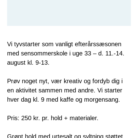
Vi tyvstarter som vanligt efterårssæsonen
med sensommerskole i uge 33 – d. 11.-14.
august kl. 9-13.
Prøv noget nyt, vær kreativ og fordyb dig i
en aktivitet sammen med andre. Vi starter
hver dag kl. 9 med kaffe og morgensang.
Pris: 250 kr. pr. hold + materialer.
Grønt hold med urtesalt og syltning støttet