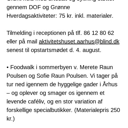
gennem DOF og Grønne
Hverdagsaktiviteter: 75 kr. inkl. materialer.
Tilmelding i receptionen på tlf. 86 12 80 62
eller på mail
aktivitetshuset.aarhus@blind.dk
senest til opstartsmødet d. 4. august.
• Foodwalk i sommerbyen v. Merete Raun
Poulsen og Sofie Raun Poulsen. Vi tager på
tur ned igennem de hyggelige gader i Århus
– og oplever og smager os igennem et
levende caféliv, og en stor variation af
forskellige specialbutikker. (Materialepris 250
kr.)