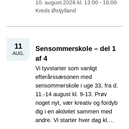
10. august 2026 kl. 13:00 - 16:00
Kreds Østjylland
11
Sensommerskole – del 1
AUG.
af 4
Vi tyvstarter som vanligt
efterårssæsonen med
sensommerskole i uge 33, fra d.
11.-14 august kl. 9-13. Prøv
noget nyt, vær kreativ og fordyb
dig i en aktivitet sammen med
andre. Vi starter hver dag kl.…