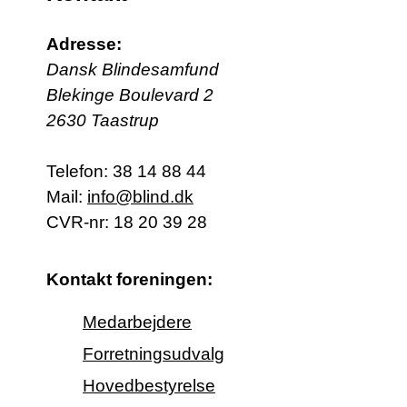
Adresse:
Dansk Blindesamfund
Blekinge Boulevard 2
2630 Taastrup
Telefon:
38 14 88 44
Mail:
info@blind.dk
CVR-nr: 18 20 39 28
Kontakt foreningen:
Medarbejdere
Forretningsudvalg
Hovedbestyrelse