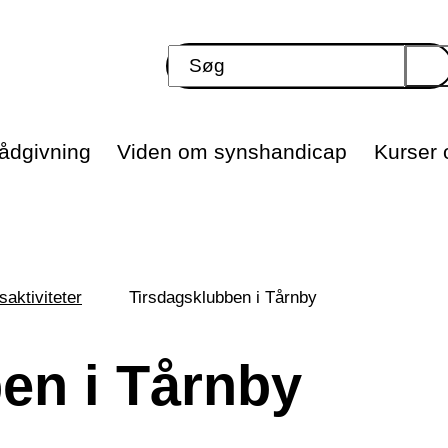
ådgivning
Viden om synshandicap
Kurser o
saktiviteter
Tirsdagsklubben i Tårnby
en i Tårnby