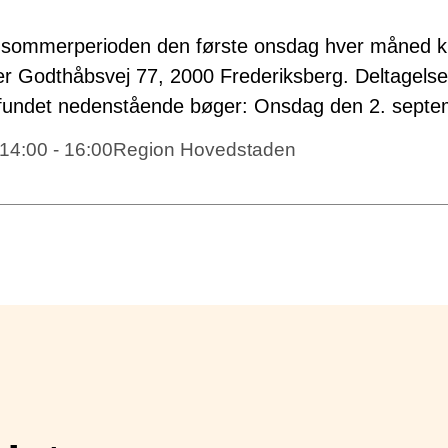
sommerperioden den første onsdag hver måned kl.
er Godthåbsvej 77, 2000 Frederiksberg. Deltagelse
ar fundet nedenstående bøger: Onsdag den 2. sep
14:00 - 16:00
Region Hovedstaden