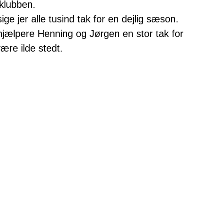
klubben.
sige jer alle tusind tak for en dejlig sæson.
 hjælpere Henning og Jørgen en stor tak for
være ilde stedt.