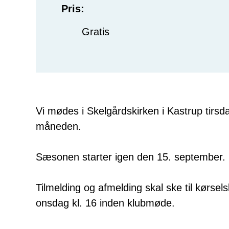
Pris:
Gratis
Vi mødes i Skelgårdskirken i Kastrup tirsdag
måneden.
Sæsonen starter igen den 15. september.
Tilmelding og afmelding skal ske til kørsel
onsdag kl. 16 inden klubmøde.