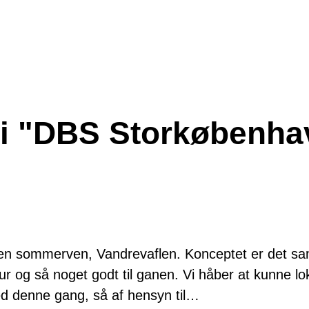
r i "DBS Storkøbenh
 en sommerven, Vandrevaflen. Konceptet er det 
ur og så noget godt til ganen. Vi håber at kunne lo
ed denne gang, så af hensyn til…