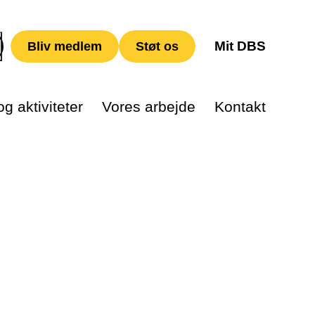
Mit DBS
Bliv medlem
Støt os
g aktiviteter
Vores arbejde
Kontakt