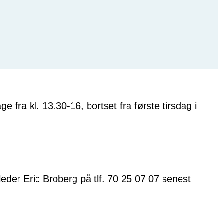
e fra kl. 13.30-16, bortset fra første tirsdag i
sleder Eric Broberg på tlf. 70 25 07 07 senest