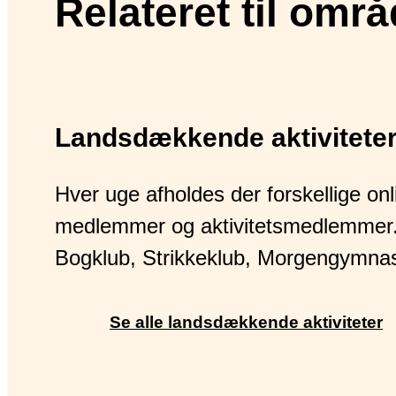
Relateret til områ
Landsdækkende aktivitete
Hver uge afholdes der forskellige onli
medlemmer og aktivitetsmedlemmer.
Bogklub, Strikkeklub, Morgengymnast
Se alle landsdækkende aktiviteter