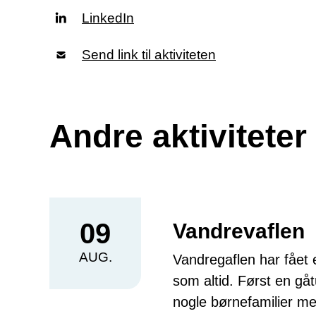
LinkedIn
Send link til aktiviteten
Andre aktivitete
09
Vandrevaflen
AUG.
Vandregaflen har fået
som altid. Først en gåt
nogle børnefamilier m