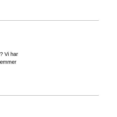
e? Vi har
dlemmer