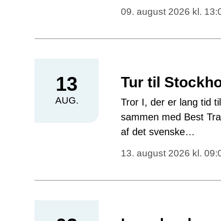
09. august 2026 kl. 13:
13
Tur til Stockh
AUG.
Tror I, der er lang tid 
sammen med Best Trave
af det svenske…
13. august 2026 kl. 09: