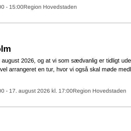
00 - 15:00
Region Hovedstaden
olm
til august 2026, og at vi som sædvanlig er tidligt ud
l arrangeret en tur, hvor vi også skal møde me
00 - 17. august 2026 kl. 17:00
Region Hovedstaden