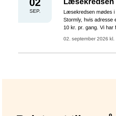
02
Læsekredsen
SEP.
Læsekredsen mødes i 
Stormly, hvis adresse 
10 kr. pr. gang. Vi h
02. september 2026 kl. 