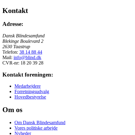
Kontakt
Adresse:
Dansk Blindesamfund
Blekinge Boulevard 2
2630 Taastrup
Telefon:
38 14 88 44
Mail:
info@blind.dk
CVR-nr: 18 20 39 28
Kontakt foreningen:
Medarbejdere
Forretningsudvalg
Hovedbestyrelse
Om os
Om Dansk Blindesamfund
Vores politiske arbejde
Nyheder