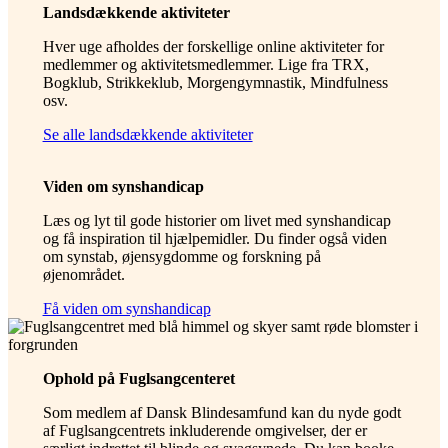
Landsdækkende aktiviteter
Hver uge afholdes der forskellige online aktiviteter for
medlemmer og aktivitetsmedlemmer. Lige fra TRX,
Bogklub, Strikkeklub, Morgengymnastik, Mindfulness
osv.
Se alle landsdækkende aktiviteter
Viden om synshandicap
Læs og lyt til gode historier om livet med synshandicap
og få inspiration til hjælpemidler. Du finder også viden
om synstab, øjensygdomme og forskning på
øjenområdet.
Få viden om synshandicap
Ophold på Fuglsangcenteret
Som medlem af Dansk Blindesamfund kan du nyde godt
af Fuglsangcentrets inkluderende omgivelser, der er