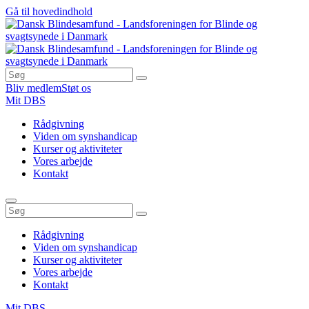
Gå til hovedindhold
Bliv medlem
Støt os
Mit DBS
Rådgivning
Viden om synshandicap
Kurser og aktiviteter
Vores arbejde
Kontakt
Rådgivning
Viden om synshandicap
Kurser og aktiviteter
Vores arbejde
Kontakt
Mit DBS