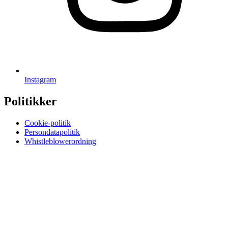
Instagram
Politikker
Cookie-politik
Persondatapolitik
Whistleblowerordning