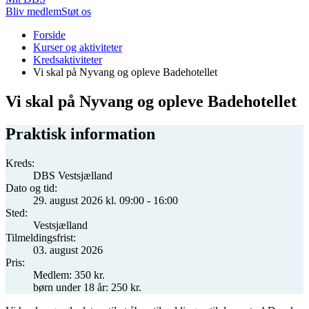
Bliv medlem
Støt os
Du
Forside
er
Kurser og aktiviteter
her:
Kredsaktiviteter
Vi skal på Nyvang og opleve Badehotellet
Vi skal på Nyvang og opleve Badehotellet
Praktisk information
Kreds:
DBS Vestsjælland
Dato og tid:
29. august 2026 kl. 09:00 - 16:00
Sted:
Vestsjælland
Tilmeldingsfrist:
03. august 2026
Pris:
Medlem: 350 kr.
børn under 18 år: 250 kr.