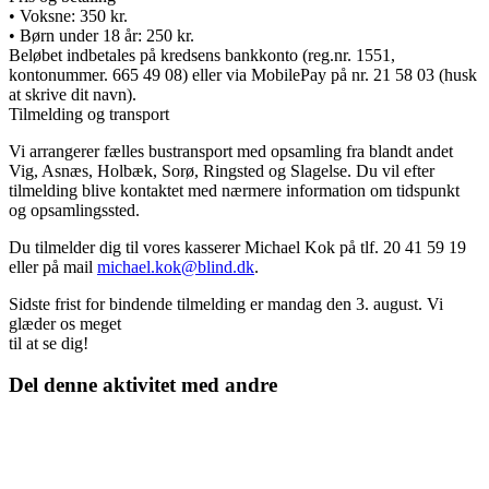
• Voksne: 350 kr.
• Børn under 18 år: 250 kr.
Beløbet indbetales på kredsens bankkonto (reg.nr. 1551,
kontonummer. 665 49 08) eller via MobilePay på nr. 21 58 03 (husk
at skrive dit navn).
Tilmelding og transport
Vi arrangerer fælles bustransport med opsamling fra blandt andet
Vig, Asnæs, Holbæk, Sorø, Ringsted og Slagelse. Du vil efter
tilmelding blive kontaktet med nærmere information om tidspunkt
og opsamlingssted.
Du tilmelder dig til vores kasserer Michael Kok på tlf. 20 41 59 19
eller på mail
michael.kok@blind.dk
.
Sidste frist for bindende tilmelding er mandag den 3. august. Vi
glæder os meget
til at se dig!
Del denne aktivitet med andre