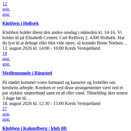
12
aug.
aug.
Klubben i Holbæk
Klubben holder åbent den anden onsdag i måneden kl. 14-16. Vi
holder til på Elisabeth Centret, Carl Reffsvej 2, 4300 Holbæk. Har
du lyst til at deltage eller blot vide mere, så kontakt Bente Nielsen…
12. august 2026 kl. 14:00 - 16:00
Kreds Vestsjælland
18
aug.
aug.
Medlemsmøde i Ringsted
På mødet kommer vores formand og kasserer og fortæller om
kredsens arbejde. Kredsen er ved disse arrangementer vært ved et
par stykker smørrebrød samt en øl eller vand. Tilmelding sker senest
3 dage før til…
18. august 2026 kl. 12:30 - 15:00
Kreds Vestsjælland
27
aug.
aug.
Klubben i Kalundborg / klub 88: