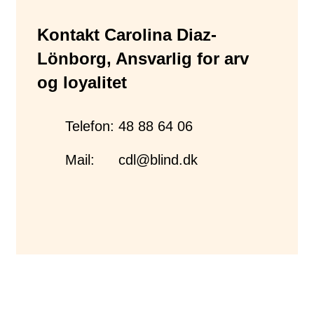
Kontakt Carolina Diaz-
Lönborg, Ansvarlig for arv
og loyalitet
Telefon:
48 88 64 06
Mail:
cdl@blind.dk