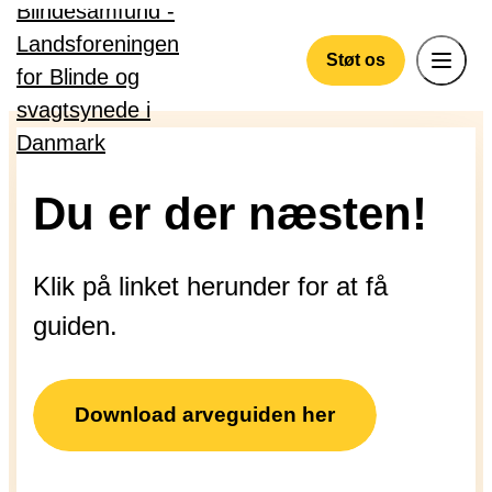
Gå til hovedindhold
Støt os
Du er der næsten!
Klik på linket herunder for at få
guiden.
Download arveguiden her