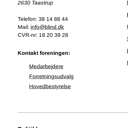
2630 Taastrup
Telefon:
38 14 88 44
Mail:
info@blind.dk
CVR-nr: 18 20 39 28
Kontakt foreningen:
Medarbejdere
Forretningsudvalg
Hovedbestyrelse