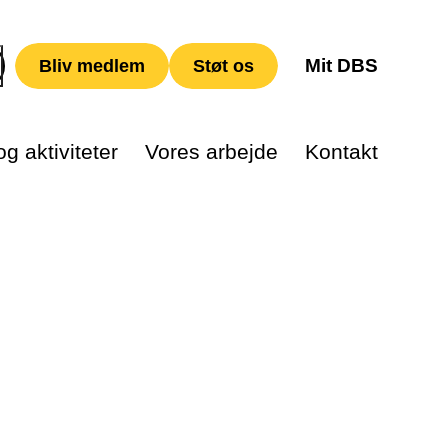
Mit DBS
Bliv medlem
Støt os
g aktiviteter
Vores arbejde
Kontakt