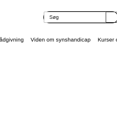
ådgivning
Viden om synshandicap
Kurser o