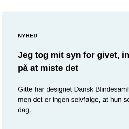
NYHED
Jeg tog mit syn for givet, in
på at miste det
Gitte har designet Dansk Blindesam
men det er ingen selvfølge, at hun s
dag.