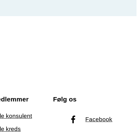
edlemmer
Følg os
ale konsulent
Facebook
le kreds