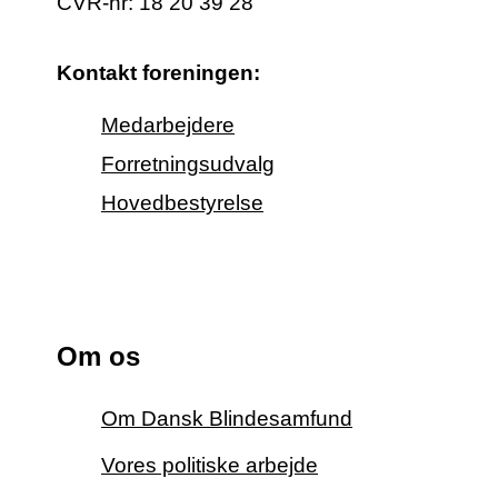
CVR-nr: 18 20 39 28
Kontakt foreningen:
Medarbejdere
Forretningsudvalg
Hovedbestyrelse
Om os
Om Dansk Blindesamfund
Vores politiske arbejde