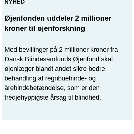
NYHED
Øjenfonden uddeler 2 millioner
kroner til øjenforskning
Med bevillinger på 2 millioner kroner fra
Dansk Blindesamfunds Øjenfond skal
øjenlæger blandt andet sikre bedre
behandling af regnbuehinde- og
årehindebetændelse, som er den
tredjehyppigste årsag til blindhed.