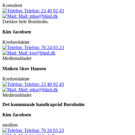
Konsulent
Telefon:
23 40 92 43
Mail:
mha@blind.dk
Dækker hele Bornholm.
Kim Jacobsen
Kredsredaktør
Telefon:
70 24 03 23
Mail:
kja@blind.dk
Medlemsbladet
Maiken Skov Hansen
Kredsredaktør
Telefon:
23 40 92 43
Mail:
mha@blind.dk
Medlemsbladet
Det kommunale handicapråd Bornholm
Kim Jacobsen
medlem
Telefon:
70 24 03 23