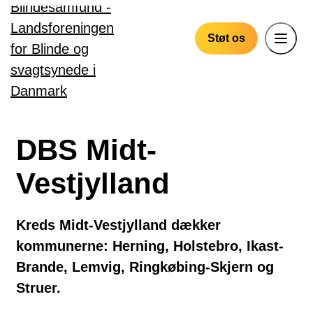
Gå til hovedindhold
Støt os
DBS Midt-
Vestjylland
Kreds Midt-Vestjylland dækker
kommunerne: Herning, Holstebro, Ikast-
Brande, Lemvig, Ringkøbing-Skjern og
Struer.