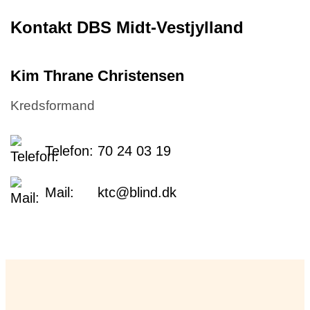
Kontakt DBS Midt-Vestjylland
Kim Thrane Christensen
Kredsformand
Telefon:
70 24 03 19
Mail:
ktc@blind.dk