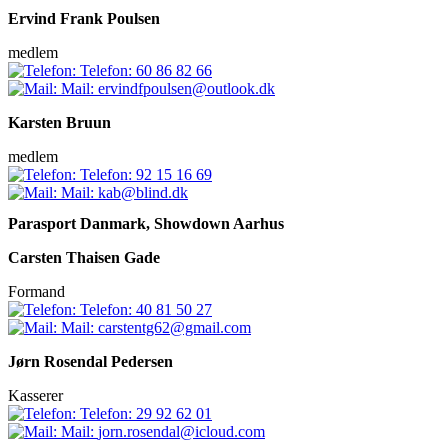
Ervind Frank Poulsen
medlem
Telefon:
60 86 82 66
Mail:
ervindfpoulsen@outlook.dk
Karsten Bruun
medlem
Telefon:
92 15 16 69
Mail:
kab@blind.dk
Parasport Danmark, Showdown Aarhus
Carsten Thaisen Gade
Formand
Telefon:
40 81 50 27
Mail:
carstentg62@gmail.com
Jørn Rosendal Pedersen
Kasserer
Telefon:
29 92 62 01
Mail:
jorn.rosendal@icloud.com