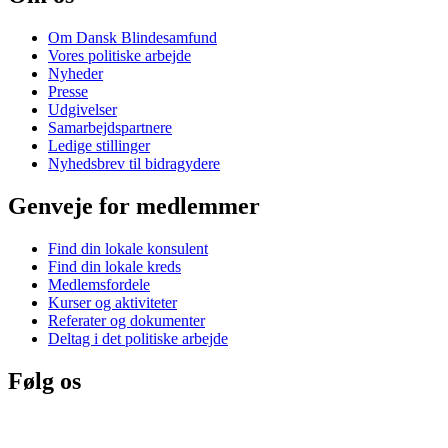
Om Dansk Blindesamfund
Vores politiske arbejde
Nyheder
Presse
Udgivelser
Samarbejdspartnere
Ledige stillinger
Nyhedsbrev til bidragydere
Genveje for medlemmer
Find din lokale konsulent
Find din lokale kreds
Medlemsfordele
Kurser og aktiviteter
Referater og dokumenter
Deltag i det politiske arbejde
Følg os