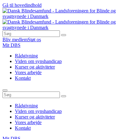
Gå til hovedindhold
Bliv medlem
Støt os
Mit DBS
Rådgivning
Viden om synshandicap
Kurser og aktiviteter
Vores arbejde
Kontakt
Rådgivning
Viden om synshandicap
Kurser og aktiviteter
Vores arbejde
Kontakt
Mit DBS