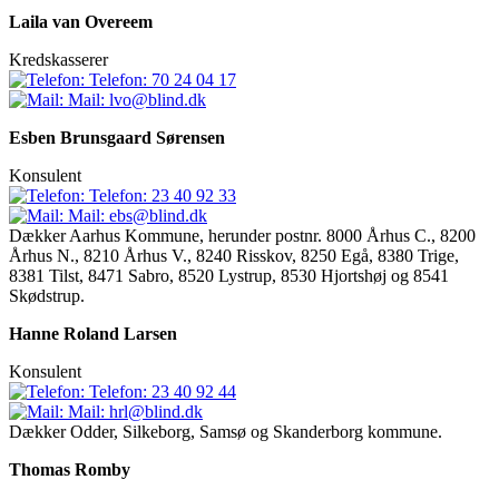
Laila van Overeem
Kredskasserer
Telefon:
70 24 04 17
Mail:
lvo@blind.dk
Esben Brunsgaard Sørensen
Konsulent
Telefon:
23 40 92 33
Mail:
ebs@blind.dk
Dækker Aarhus Kommune, herunder postnr. 8000 Århus C., 8200
Århus N., 8210 Århus V., 8240 Risskov, 8250 Egå, 8380 Trige,
8381 Tilst, 8471 Sabro, 8520 Lystrup, 8530 Hjortshøj og 8541
Skødstrup.
Hanne Roland Larsen
Konsulent
Telefon:
23 40 92 44
Mail:
hrl@blind.dk
Dækker Odder, Silkeborg, Samsø og Skanderborg kommune.
Thomas Romby