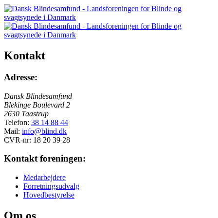
Kontakt
Adresse:
Dansk Blindesamfund
Blekinge Boulevard 2
2630 Taastrup
Telefon:
38 14 88 44
Mail:
info@blind.dk
CVR-nr: 18 20 39 28
Kontakt foreningen:
Medarbejdere
Forretningsudvalg
Hovedbestyrelse
Om os