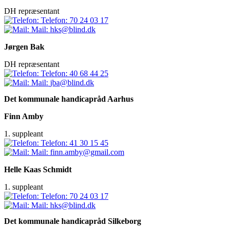
DH repræsentant
Telefon:
70 24 03 17
Mail:
hks@blind.dk
Jørgen Bak
DH repræsentant
Telefon:
40 68 44 25
Mail:
jba@blind.dk
Det kommunale handicapråd Aarhus
Finn Amby
1. suppleant
Telefon:
41 30 15 45
Mail:
finn.amby@gmail.com
Helle Kaas Schmidt
1. suppleant
Telefon:
70 24 03 17
Mail:
hks@blind.dk
Det kommunale handicapråd Silkeborg