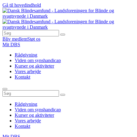
Gå til hovedindhold
Bliv medlem
Støt os
Mit DBS
Rådgivning
Viden om synshandicap
Kurser og aktiviteter
Vores arbejde
Kontakt
Rådgivning
Viden om synshandicap
Kurser og aktiviteter
Vores arbejde
Kontakt
Mit DBS