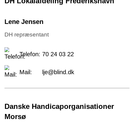
DH Lokalafdeling Frederikshavn
Lene Jensen
DH repræsentant
Telefon:
70 24 03 22
Mail:
lje@blind.dk
Danske Handicaporganisationer
Morsø