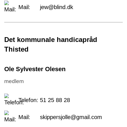
Mail:
jew@blind.dk
Det kommunale handicapråd
Thisted
Ole Sylvester Olesen
medlem
Telefon:
51 25 88 28
Mail:
skippersjolle@gmail.com