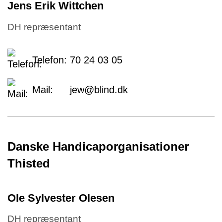
Jens Erik Wittchen
DH repræsentant
Telefon:
70 24 03 05
Mail:
jew@blind.dk
Danske Handicaporganisationer
Thisted
Ole Sylvester Olesen
DH repræsentant