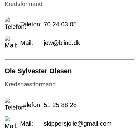
Kredsformand
Telefon:
70 24 03 05
Mail:
jew@blind.dk
Ole Sylvester Olesen
Kredsnæstformand
Telefon:
51 25 88 28
Mail:
skippersjolle@gmail.com