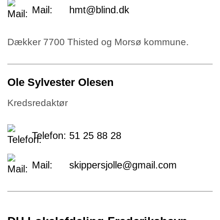
Mail:
hmt@blind.dk
Dækker 7700 Thisted og Morsø kommune.
Ole Sylvester Olesen
Kredsredaktør
Telefon:
51 25 88 28
Mail:
skippersjolle@gmail.com