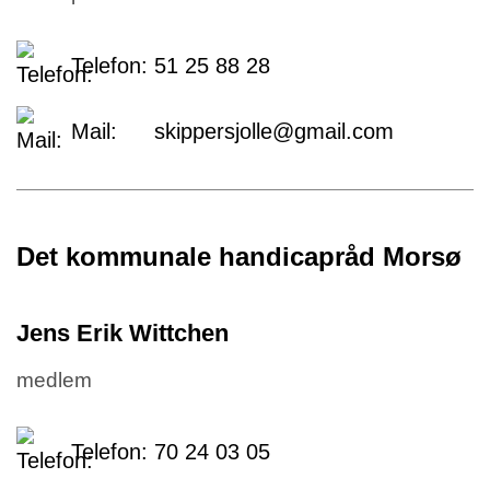
Telefon:
51 25 88 28
Mail:
skippersjolle@gmail.com
Det kommunale handicapråd Morsø
Jens Erik Wittchen
medlem
Telefon:
70 24 03 05