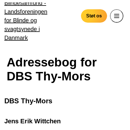
Gå til hovedindhold
Støt os
Adressebog for
DBS Thy-Mors
DBS Thy-Mors
Jens Erik Wittchen