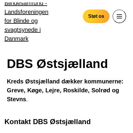
Gå til hovedindhold
Støt os
DBS Østsjælland
Kreds Østsjælland dækker kommunerne:
Greve, Køge, Lejre, Roskilde, Solrød og
Stevns
.
Kontakt DBS Østsjælland