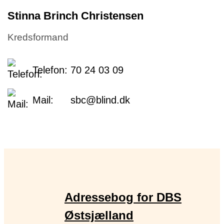
Stinna Brinch Christensen
Kredsformand
Telefon:
70 24 03 09
Mail:
sbc@blind.dk
Adressebog for DBS
Østsjælland