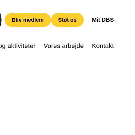
Mit DBS
Bliv medlem
Støt os
g aktiviteter
Vores arbejde
Kontakt