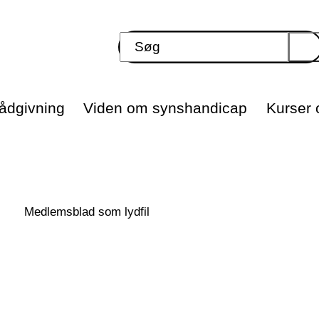
ådgivning
Viden om synshandicap
Kurser o
Medlemsblad som lydfil