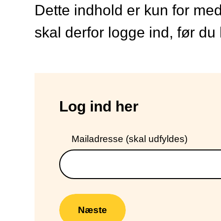
Dette indhold er kun for m
skal derfor logge ind, før du
Log ind her
Mailadresse (skal udfyldes)
Næste