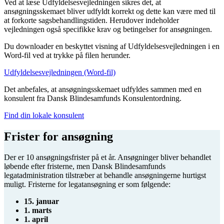
Ved at læse Udfyldelsesvejledningen sikres det, at
ansøgningsskemaet bliver udfyldt korrekt og dette kan være med til
at forkorte sagsbehandlingstiden. Herudover indeholder
vejledningen også specifikke krav og betingelser for ansøgningen.
Du downloader en beskyttet visning af Udfyldelsesvejledningen i en
Word-fil ved at trykke på filen herunder.
Udfyldelsesvejledningen (Word-fil)
Det anbefales, at ansøgningsskemaet udfyldes sammen med en
konsulent fra Dansk Blindesamfunds Konsulentordning.
Find din lokale konsulent
Frister for ansøgning
Der er 10 ansøgningsfrister på et år. Ansøgninger bliver behandlet
løbende efter fristerne, men Dansk Blindesamfunds
legatadministration tilstræber at behandle ansøgningerne hurtigst
muligt. Fristerne for legatansøgning er som følgende:
15. januar
1. marts
1. april