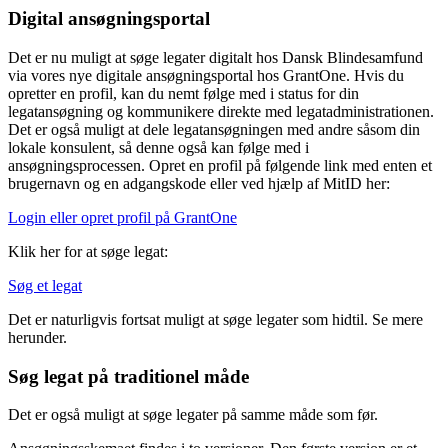
Digital ansøgningsportal
Det er nu muligt at søge legater digitalt hos Dansk Blindesamfund
via vores nye digitale ansøgningsportal hos GrantOne. Hvis du
opretter en profil, kan du nemt følge med i status for din
legatansøgning og kommunikere direkte med legatadministrationen.
Det er også muligt at dele legatansøgningen med andre såsom din
lokale konsulent, så denne også kan følge med i
ansøgningsprocessen. Opret en profil på følgende link med enten et
brugernavn og en adgangskode eller ved hjælp af MitID her:
Login eller opret profil på GrantOne
Klik her for at søge legat:
Søg et legat
Det er naturligvis fortsat muligt at søge legater som hidtil. Se mere
herunder.
Søg legat på traditionel måde
Det er også muligt at søge legater på samme måde som før.