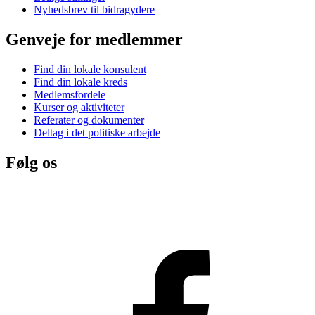
Nyhedsbrev til bidragydere
Genveje for medlemmer
Find din lokale konsulent
Find din lokale kreds
Medlemsfordele
Kurser og aktiviteter
Referater og dokumenter
Deltag i det politiske arbejde
Følg os