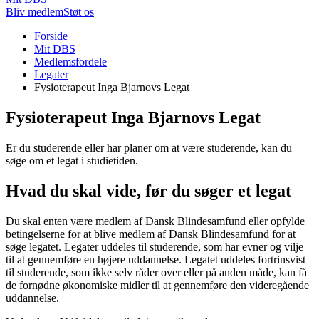
Bliv medlem
Støt os
Du
Forside
er
Mit DBS
her:
Medlemsfordele
Legater
Fysioterapeut Inga Bjarnovs Legat
Fysioterapeut Inga Bjarnovs Legat
Er du studerende eller har planer om at være studerende, kan du
søge om et legat i studietiden.
Hvad du skal vide, før du søger et legat
Du skal enten være medlem af Dansk Blindesamfund eller opfylde
betingelserne for at blive medlem af Dansk Blindesamfund for at
søge legatet. Legater uddeles til studerende, som har evner og vilje
til at gennemføre en højere uddannelse. Legatet uddeles fortrinsvist
til studerende, som ikke selv råder over eller på anden måde, kan få
de fornødne økonomiske midler til at gennemføre den videregående
uddannelse.