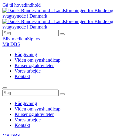
Gå til hovedindhold
Bliv medlem
Støt os
Mit DBS
Rådgivning
Viden om synshandicap
Kurser og aktiviteter
Vores arbejde
Kontakt
Rådgivning
Viden om synshandicap
Kurser og aktiviteter
Vores arbejde
Kontakt
Mit DBS