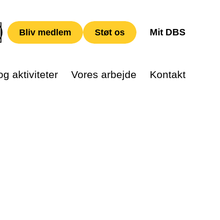
Mit DBS
Bliv medlem
Støt os
g aktiviteter
Vores arbejde
Kontakt