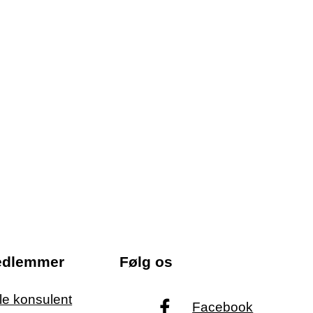
edlemmer
Følg os
ale konsulent
Facebook