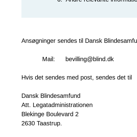
Ansøgninger sendes til Dansk Blindesamfund
Mail:
bevilling@blind.dk
Hvis det sendes med post, sendes det til
Dansk Blindesamfund
Att. Legatadministrationen
Blekinge Boulevard 2
2630 Taastrup.