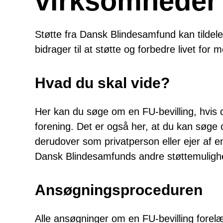
virksomheder
Støtte fra Dansk Blindesamfund kan tildele
bidrager til at støtte og forbedre livet f
Hvad du skal vide?
Her kan du søge om en FU-bevilling, hvis 
forening. Det er også her, at du kan søge o
derudover som privatperson eller ejer af 
Dansk Blindesamfunds andre støttemuligh
Ansøgningsproceduren
Alle ansøgninger om en FU-bevilling for