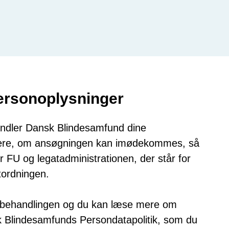
personoplysninger
andler Dansk Blindesamfund dine
rdere, om ansøgningen kan imødekommes, så
r FU og legatadministrationen, der står for
tordningen.
r behandlingen og du kan læse mere om
k Blindesamfunds Persondatapolitik, som du