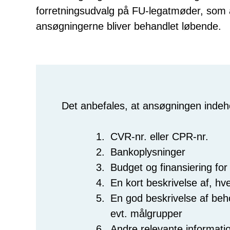
forretningsudvalg på FU-legatmøder, som 
ansøgningerne bliver behandlet løbende.
Det anbefales, at ansøgningen indeh
CVR-nr. eller CPR-nr.
Bankoplysninger
Budget og finansiering for
En kort beskrivelse af, hv
En god beskrivelse af be
evt. målgrupper
Andre relevante informati