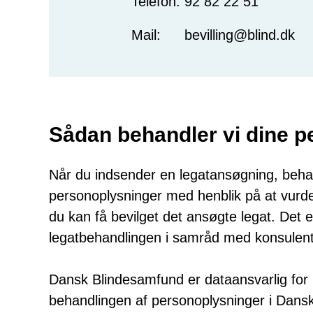
Telefon:
92 82 22 51
Mail:
bevilling@blind.dk
Sådan behandler vi dine 
Når du indsender en legatansøgning, beh
personoplysninger med henblik på at vu
du kan få bevilget det ansøgte legat. Det e
legatbehandlingen i samråd med konsulen
Dansk Blindesamfund er dataansvarlig fo
behandlingen af personoplysninger i Dans