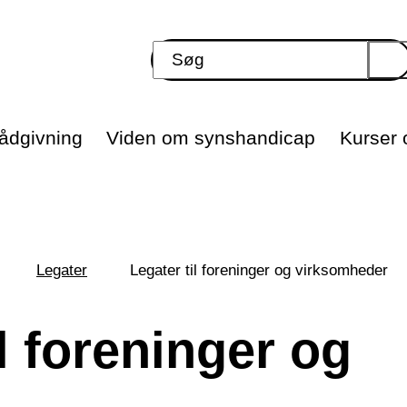
ådgivning
Viden om synshandicap
Kurser o
Legater
Legater til foreninger og virksomheder
il foreninger og