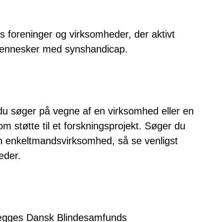
s foreninger og virksomheder, der aktivt
or mennesker med synshandicap.
du søger på vegne af en virksomhed eller en
m støtte til et forskningsprojekt. Søger du
en enkeltmandsvirksomhed, så se venligst
eder.
elægges Dansk Blindesamfunds