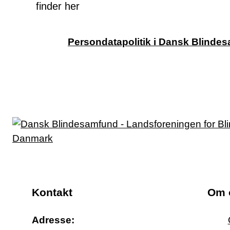
finder her
Persondatapolitik i Dansk Blinde
Kontakt
Om 
Adresse: