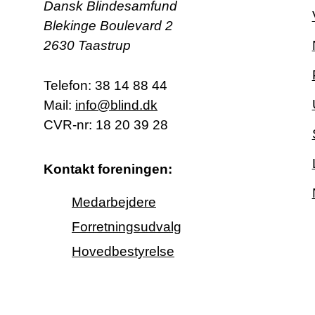
Dansk Blindesamfund
Blekinge Boulevard 2
2630 Taastrup
Telefon:
38 14 88 44
Mail:
info@blind.dk
CVR-nr: 18 20 39 28
Kontakt foreningen:
Medarbejdere
Forretningsudvalg
Hovedbestyrelse