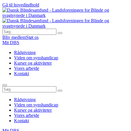
Gå til hovedindhold
Bliv medlem
Støt os
Mit DBS
Rådgivning
Viden om synshandicap
Kurser og aktiviteter
Vores arbejde
Kontakt
Rådgivning
Viden om synshandicap
Kurser og aktiviteter
Vores arbejde
Kontakt
Mit DBS