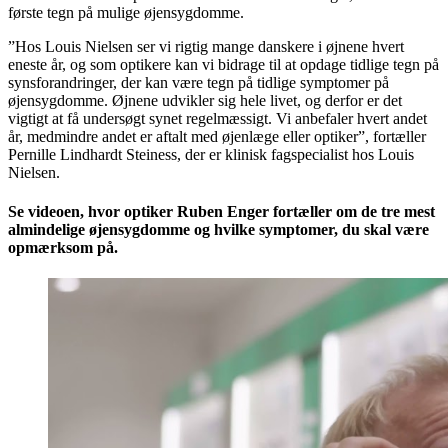
første tegn på mulige øjensygdomme.
”Hos Louis Nielsen ser vi rigtig mange danskere i øjnene hvert
eneste år, og som optikere kan vi bidrage til at opdage tidlige tegn på
synsforandringer, der kan være tegn på tidlige symptomer på
øjensygdomme. Øjnene udvikler sig hele livet, og derfor er det
vigtigt at få undersøgt synet regelmæssigt. Vi anbefaler hvert andet
år, medmindre andet er aftalt med øjenlæge eller optiker”, fortæller
Pernille Lindhardt Steiness, der er klinisk fagspecialist hos Louis
Nielsen.
Se videoen, hvor optiker Ruben Enger fortæller om de tre mest
almindelige øjensygdomme og hvilke symptomer, du skal være
opmærksom på.