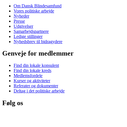
Om Dansk Blindesamfund
Vores politiske arbejde
Nyheder
Presse
Udgivelser
Samarbejdspartnere
Ledige stillinger
Nyhedsbrev til bidragydere
Genveje for medlemmer
Find din lokale konsulent
Find din lokale kreds
Medlemsfordele
Kurser og aktiviteter
Referater og dokumenter
Deltag i det politiske arbejde
Følg os