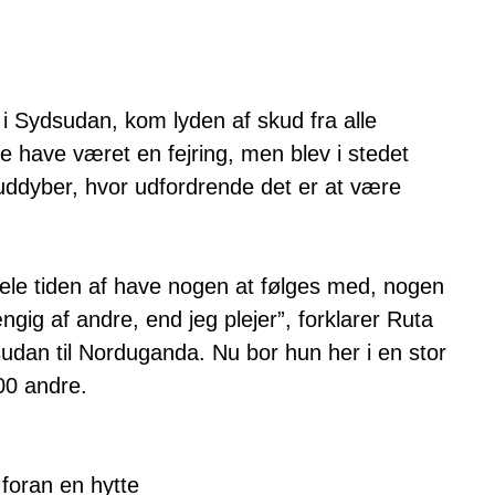
i Sydsudan, kom lyden af skud fra alle
e have været en fejring, men blev i stedet
a uddyber, hvor udfordrende det er at være
 hele tiden af have nogen at følges med, nogen
ig af andre, end jeg plejer”, forklarer Ruta
sudan til Norduganda. Nu bor hun her i en stor
00 andre.