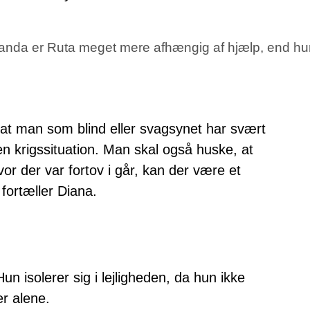
Uganda er Ruta meget mere afhængig af hjælp, end hun 
 at man som blind eller svagsynet har svært
 en krigssituation. Man skal også huske, at
vor der var fortov i går, kan der være et
fortæller Diana.
 isolerer sig i lejligheden, da hun ikke
r alene.