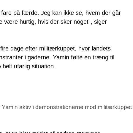
r fare på færde. Jeg kan ikke se, hvem der går
 være hurtig, hvis der sker noget”, siger
ire dage efter militærkuppet, hvor landets
stranter i gaderne. Yamin følte en træng til
elt ufarlig situation.
ar Yamin aktiv i demonstrationerne mod militærkuppet