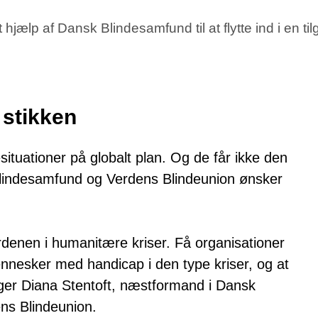
 hjælp af Dansk Blindesamfund til at flytte ind i en ti
 stikken
ituationer på globalt plan. Og de får ikke den
 Blindesamfund og Verdens Blindeunion ønsker
ordenen i humanitære kriser. Få organisationer
mennesker med handicap i den type kriser, og at
siger Diana Stentoft, næstformand i Dansk
ns Blindeunion.