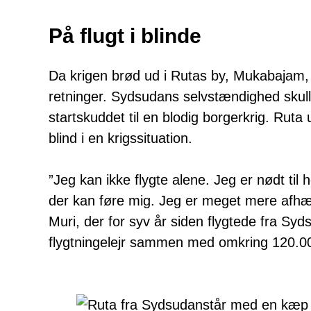
På flugt i blinde
Da krigen brød ud i Rutas by, Mukabajam, 
retninger. Sydsudans selvstændighed skull
startskuddet til en blodig borgerkrig. Rut
blind i en krigssituation.
”Jeg kan ikke flygte alene. Jeg er nødt til
der kan føre mig. Jeg er meget mere afhæng
Muri, der for syv år siden flygtede fra Syd
flygtningelejr sammen med omkring 120.0