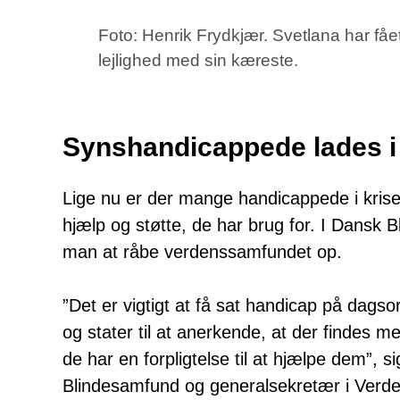
Foto: Henrik Frydkjær. Svetlana har fået
lejlighed med sin kæreste.
Synshandicappede lades i
Lige nu er der mange handicappede i krises
hjælp og støtte, de har brug for. I Dansk
man at råbe verdenssamfundet op.
”Det er vigtigt at få sat handicap på dags
og stater til at anerkende, at der findes 
de har en forpligtelse til at hjælpe dem”, 
Blindesamfund og generalsekretær i Verde