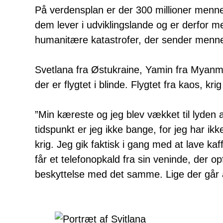
På verdensplan er der 300 millioner menn
dem lever i udviklingslande og er derfor me
humanitære katastrofer, der sender menne
Svetlana fra Østukraine, Yamin fra Myanm
der er flygtet i blinde. Flygtet fra kaos, kri
”Min kæreste og jeg blev vækket til lyden a
tidspunkt er jeg ikke bange, for jeg har ik
krig. Jeg gik faktisk i gang med at lave k
får et telefonopkald fra sin veninde, der 
beskyttelse med det samme. Lige der går a