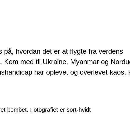
på, hvordan det er at flygte fra verdens
. Kom med til Ukraine, Myanmar og Nord
shandicap har oplevet og overlevet kaos, 