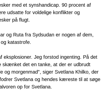
esker med et synshandicap. 90 procent af
re udsatte for voldelige konflikter og
sker på flugt.
ar og Ruta fra Sydsudan er nogen af dem,
g og katastrofe.
f eksplosioner. Jeg forstod ingenting. På det
ke skænket det en tanke, at der er udbrudt
affe og morgenmad”, siger Svetlana Khilko, der
opfodrer Svetlana og hendes kæreste til at søge
lvoren op for Svetlana.