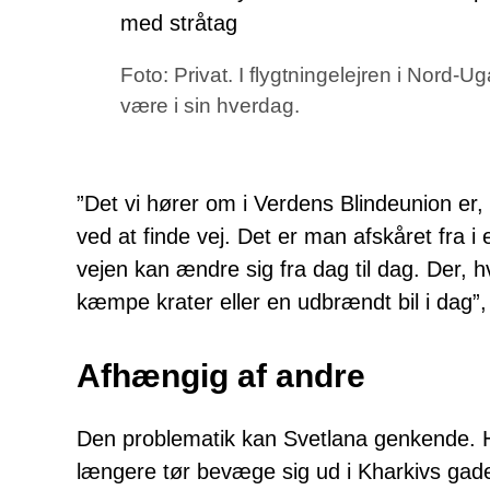
Foto: Privat. I flygtningelejren i Nord-
være i sin hverdag.
”Det vi hører om i Verdens Blindeunion er,
ved at finde vej. Det er man afskåret fra i
vejen kan ændre sig fra dag til dag. Der, h
kæmpe krater eller en udbrændt bil i dag”, 
Afhængig af andre
Den problematik kan Svetlana genkende. Hun
længere tør bevæge sig ud i Kharkivs gade