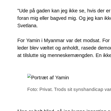
”Ude på gaden kan jeg ikke se, hvis der e
foran mig eller bagved mig. Og jeg kan ikke
Svetlana.
For Yamin i Myanmar var det modsat. For f
leder blev væltet og anholdt, rasede demon
at tilslutte sig menneskemængden. En ikke h
Foto: Privat. Trods sit synshandicap v