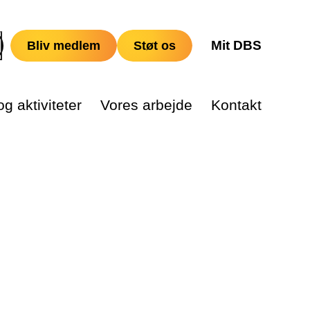
Mit DBS
Bliv medlem
Støt os
g aktiviteter
Vores arbejde
Kontakt