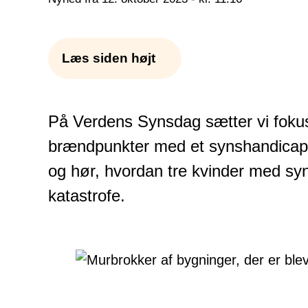
Læs siden højt
På Verdens Synsdag sætter vi fokus 
brændpunkter med et synshandicap
og hør, hvordan tre kvinder med syn
katastrofe.