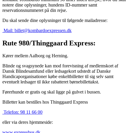
notere dine oplysninger, hundens ID-nummer samt
reservationsnummeret på din rejse.
Du skal sende dine oplysninger til følgende mailadresse:
Mail:
billet@kombardoexpressen.dk
Rute 980/Thinggaard Express:
Kører mellem Aalborg og Herning.
Blinde og svagsynede kan mod forevisning af medlemskort af
Dansk Blindesamfund eller ledsagekort udstedt af Danske
Handicaporganisationer købe enkeltbilletter til sig selv samt
eventuelt ledsager til ikke rabatteret børnebillettakst.
Førerhunde er gratis og skal ligge på gulvet i bussen.
Billetter kan bestilles hos Thinggaard Express
Telefon:
98 11 66 00
eller via deres hjemmeside:
www.expressbus.dk