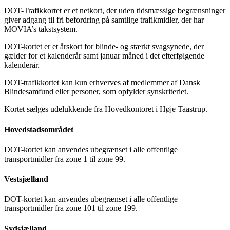
DOT-Trafikkortet er et netkort, der uden tidsmæssige begrænsninger
giver adgang til fri befordring på samtlige trafikmidler, der har
MOVIA’s takstsystem.
DOT-kortet er et årskort for blinde- og stærkt svagsynede, der
gælder for et kalenderår samt januar måned i det efterfølgende
kalenderår.
DOT-trafikkortet kan kun erhverves af medlemmer af Dansk
Blindesamfund eller personer, som opfylder synskriteriet.
Kortet sælges udelukkende fra Hovedkontoret i Høje Taastrup.
Hovedstadsområdet
DOT-kortet kan anvendes ubegrænset i alle offentlige
transportmidler fra zone 1 til zone 99.
Vestsjælland
DOT-kortet kan anvendes ubegrænset i alle offentlige
transportmidler fra zone 101 til zone 199.
Sydsjælland