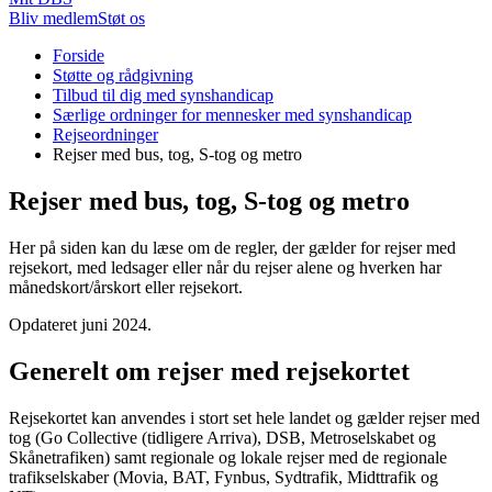
Bliv medlem
Støt os
Du
Forside
er
Støtte og rådgivning
her:
Tilbud til dig med synshandicap
Særlige ordninger for mennesker med synshandicap
Rejseordninger
Rejser med bus, tog, S-tog og metro
Rejser med bus, tog, S-tog og metro
Her på siden kan du læse om de regler, der gælder for rejser med
rejsekort, med ledsager eller når du rejser alene og hverken har
månedskort/årskort eller rejsekort.
Opdateret juni 2024.
Generelt om rejser med rejsekortet
Rejsekortet kan anvendes i stort set hele landet og gælder rejser med
tog (Go Collective (tidligere Arriva), DSB, Metroselskabet og
Skånetrafiken) samt regionale og lokale rejser med de regionale
trafikselskaber (Movia, BAT, Fynbus, Sydtrafik, Midttrafik og