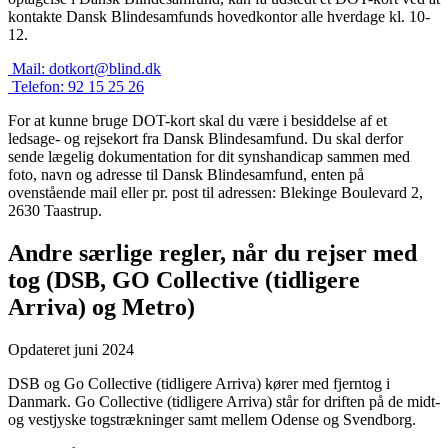
kontakte Dansk Blindesamfunds hovedkontor alle hverdage kl. 10-
12.
Mail:
dotkort@blind.dk
Telefon:
92 15 25 26
For at kunne bruge DOT-kort skal du være i besiddelse af et
ledsage- og rejsekort fra Dansk Blindesamfund. Du skal derfor
sende lægelig dokumentation for dit synshandicap sammen med
foto, navn og adresse til Dansk Blindesamfund, enten på
ovenstående mail eller pr. post til adressen: Blekinge Boulevard 2,
2630 Taastrup.
Andre særlige regler, når du rejser med
tog (DSB, GO Collective (tidligere
Arriva) og Metro)
Opdateret juni 2024
DSB og Go Collective (tidligere Arriva) kører med fjerntog i
Danmark. Go Collective (tidligere Arriva) står for driften på de midt-
og vestjyske togstrækninger samt mellem Odense og Svendborg.