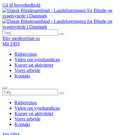
Gå til hovedindhold
Bliv medlem
Støt os
Mit DBS
Rådgivning
Viden om synshandicap
Kurser og aktiviteter
Vores arbejde
Kontakt
Rådgivning
Viden om synshandicap
Kurser og aktiviteter
Vores arbejde
Kontakt
Mit DBS