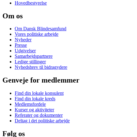
Hovedbestyrelse
Om os
Om Dansk Blindesamfund
Vores politiske arbejde
Nyheder
Presse
Udgivelser
Samarbejdspartnere
Ledige stillinger
Nyhedsbrev til bidragydere
Genveje for medlemmer
Find din lokale konsulent
Find din lokale kreds
Medlemsfordele
Kurser og aktiviteter
Referater og dokumenter
Deltag i det politiske arbejde
Følg os