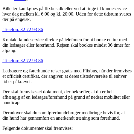
Billetter kan købes på flixbus.dk eller ved at ringe til kundeservice
hver dag mellem kl. 6:00 og kl. 20:00. Uden for dette tidsrum svares
der på engelsk.
Telefon:
32 72 93 86
Kontakt kundeservice direkte på telefonen for at booke en tur med
din ledsager eller førerhund. Rejsen skal bookes mindst 36 timer før
afgang.
Telefon:
32 72 93 86
Ledsagere og førerhunde rejser gratis med Flixbus, når der fremvises
et officielt certifikat, der angiver, at deres tilstedeværelse til enhver
tid er påkrævet.
Der skal fremvises et dokument, der bekræfter, at du er helt
afhængig af en ledsager/førerhund på grund af nedsat mobilitet eller
handicap.
Derudover skal du som førerhundebruger medbringe bevis for, at
din hund har gennemført en anerkendt træning som førerhund.
Følgende dokumenter skal fremvises: