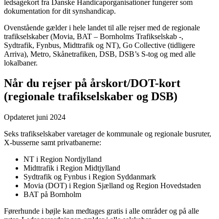
ledsagekort fra Danske Handicaporganisationer fungerer som
dokumentation for dit synshandicap.
Ovenstående gælder i hele landet til alle rejser med de regionale
trafikselskaber (Movia, BAT – Bornholms Trafikselskab -,
Sydtrafik, Fynbus, Midttrafik og NT), Go Collective (tidligere
Arriva), Metro, Skånetrafiken, DSB, DSB’s S-tog og med alle
lokalbaner.
Når du rejser på årskort/DOT-kort
(regionale trafikselskaber og DSB)
Opdateret juni 2024
Seks trafikselskaber varetager de kommunale og regionale busruter,
X-busserne samt privatbanerne:
NT i Region Nordjylland
Midttrafik i Region Midtjylland
Sydtrafik og Fynbus i Region Syddanmark
Movia (DOT) i Region Sjælland og Region Hovedstaden
BAT på Bornholm
Førerhunde i bøjle kan medtages gratis i alle områder og på alle