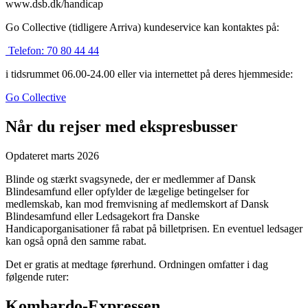
www.dsb.dk/handicap
Go Collective (tidligere Arriva) kundeservice kan kontaktes på:
Telefon:
70 80 44 44
i tidsrummet 06.00-24.00 eller via internettet på deres hjemmeside:
Go Collective
Når du rejser med ekspresbusser
Opdateret marts 2026
Blinde og stærkt svagsynede, der er medlemmer af Dansk
Blindesamfund eller opfylder de lægelige betingelser for
medlemskab, kan mod fremvisning af medlemskort af Dansk
Blindesamfund eller Ledsagekort fra Danske
Handicaporganisationer få rabat på billetprisen. En eventuel ledsager
kan også opnå den samme rabat.
Det er gratis at medtage førerhund. Ordningen omfatter i dag
følgende ruter:
Kombardo-Expressen