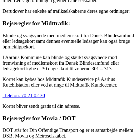
ruter. Ledsagerordningen gælder i alle selskaber.
Derudover har enkelte af trafikselskaberne deres egne ordninger:
Rejseregler for Midttrafik:
Blinde og svagsynede med medlemskort fra Dansk Blindesamfund
eller ledsagekort samt dennes eventuelle ledsager kan også bruge
børneklippekort.
I Aarhus Kommune kan blinde og stærkt svagsynede mod
fremvisning af medlemskort fra Dansk Blindesamfund eller
ledsagekort købe et 30 dages kort til zonerne 301 – 313.
Kortet kan købes hos Midttrafik Kundeservice på Aarhus
Rutebilstation eller ved at ringe til Midttrafik Kundecenter.
Telefon:
70 21 02 30
Kortet bliver sendt gratis til din adresse.
Rejseregler for Movia / DOT
DOT står for Din Offentlige Transport og er et samarbejde mellem
DSB, Movia og Metroselskabet.