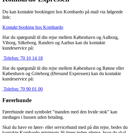
Du kan kontakte bookingen hos Kombardo på mail via følgende
link:
Kontakt booking hos Kombardo
Har du spørgsmål til din rejse mellem København og Aalborg,
Viborg, Silkeborg, Randers og Aarhus kan du kontakte
kundeservice på:
Telefon:
70 10 14 18
Har du spørgsmål til din rejse mellem København og Rønne eller
København og Göteborg (Øresund Expressen) kan du kontakte
kundeservice på:
Telefon:
70 90 01 00
Førerhunde
Førerhunde med symbolet ”manden med den hvide stok” kan
medtages i bussen uden betaling.
Skal du have en fører- eller servicehund med på din rejse, bedes du
kontakte Kombardo minimum 36 timer inden afrejse, hvor du skal