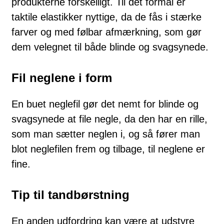
produkterne forskelligt. Til det formål er
taktile elastikker nyttige, da de fås i stærke
farver og med følbar afmærkning, som gør
dem velegnet til både blinde og svagsynede.
Fil neglene i form
En buet neglefil gør det nemt for blinde og
svagsynede at file negle, da den har en rille,
som man sætter neglen i, og så fører man
blot neglefilen frem og tilbage, til neglene er
fine.
Tip til tandbørstning
En anden udfordring kan være at udstyre