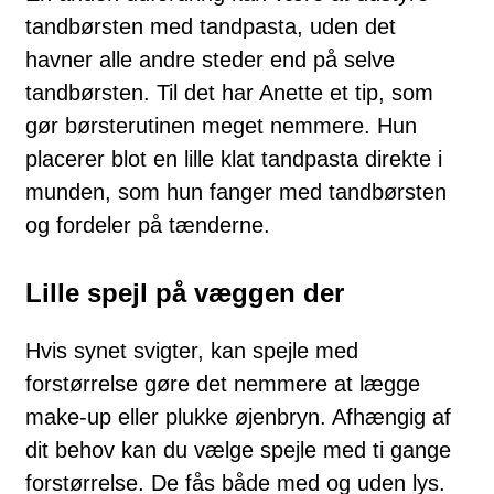
tandbørsten med tandpasta, uden det
havner alle andre steder end på selve
tandbørsten. Til det har Anette et tip, som
gør børsterutinen meget nemmere. Hun
placerer blot en lille klat tandpasta direkte i
munden, som hun fanger med tandbørsten
og fordeler på tænderne.
Lille spejl på væggen der
Hvis synet svigter, kan spejle med
forstørrelse gøre det nemmere at lægge
make-up eller plukke øjenbryn. Afhængig af
dit behov kan du vælge spejle med ti gange
forstørrelse. De fås både med og uden lys.