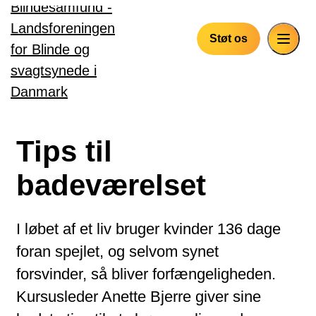
Gå til hovedindhold
Støt os
Tips til
badeværelset
I løbet af et liv bruger kvinder 136 dage
foran spejlet, og selvom synet
forsvinder, så bliver forfængeligheden.
Kursusleder Anette Bjerre giver sine