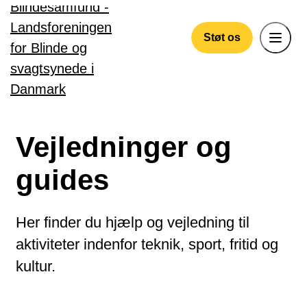
Gå til hovedindhold
Støt os
Vejledninger og
guides
Her finder du hjælp og vejledning til
aktiviteter indenfor teknik, sport, fritid og
kultur.