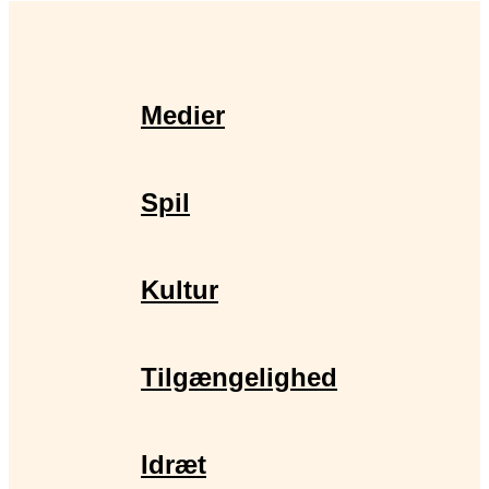
Medier
Spil
Kultur
Tilgængelighed
Idræt