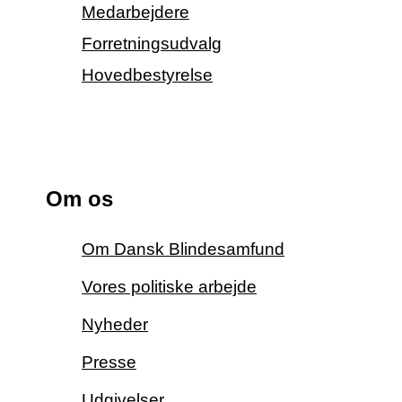
Medarbejdere
Forretningsudvalg
Hovedbestyrelse
Om os
Om Dansk Blindesamfund
Vores politiske arbejde
Nyheder
Presse
Udgivelser