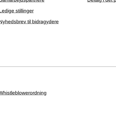
Ledige stillinger
Nyhedsbrev til bidragydere
Whistleblowerordning