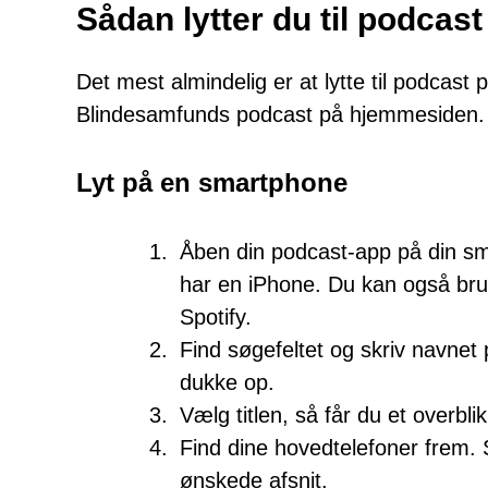
Sådan lytter du til podcast
Det mest almindelig er at lytte til podca
Blindesamfunds podcast på hjemmesiden.
Lyt på en smartphone
Åben din podcast-app på din sm
har en iPhone. Du kan også bru
Spotify.
Find søgefeltet og skriv navnet p
dukke op.
Vælg titlen, så får du et overbli
Find dine hovedtelefoner frem.
ønskede afsnit.