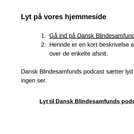
Lyt på vores hjemmeside
Gå ind på Dansk Blindesamfun
Herinde er en kort beskrivelse a
over de enkelte afsnit.
Dansk Blindesamfunds podcast sætter lyd 
ingen ser.
Lyt til Dansk Blindesamfunds pod