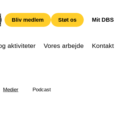
Mit DBS
Bliv medlem
Støt os
g aktiviteter
Vores arbejde
Kontakt
Medier
Podcast