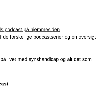
ds podcast på hjemmesiden
f de forskellige podcastserier og en oversigt
på livet med synshandicap og alt det som
cast