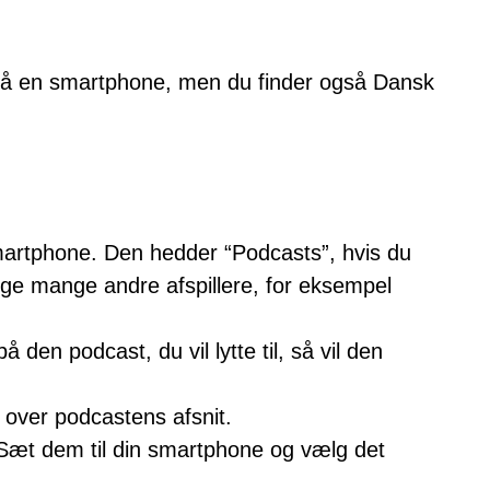
st på en smartphone, men du finder også Dansk
artphone. Den hedder “Podcasts”, hvis du
ge mange andre afspillere, for eksempel
å den podcast, du vil lytte til, så vil den
k over podcastens afsnit.
 Sæt dem til din smartphone og vælg det