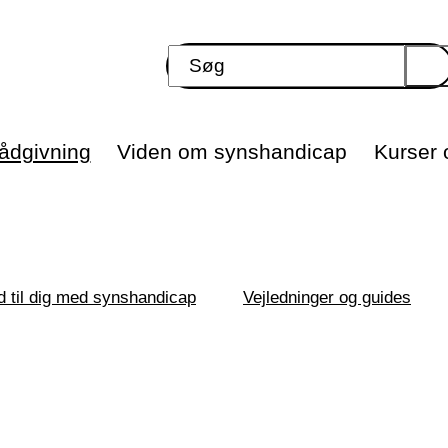
ådgivning
Viden om synshandicap
Kurser o
d til dig med synshandicap
Vejledninger og guides