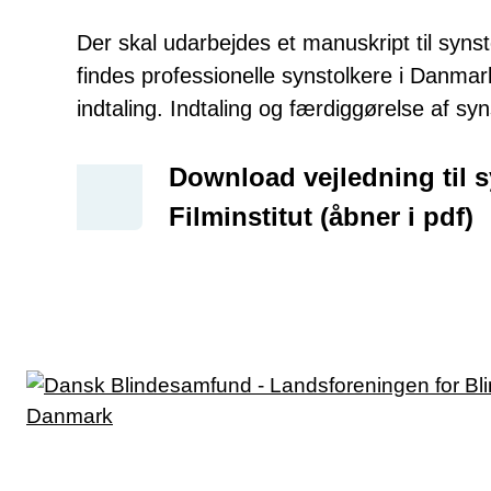
Der skal udarbejdes et manuskript til synst
findes professionelle synstolkere i Danma
indtaling. Indtaling og færdiggørelse af syns
Download vejledning til 
Filminstitut (åbner i pdf)