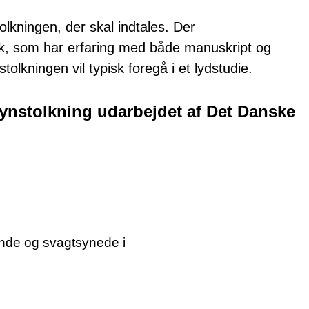
olkningen, der skal indtales. Der
rk, som har erfaring med både manuskript og
tolkningen vil typisk foregå i et lydstudie.
synstolkning udarbejdet af Det Danske