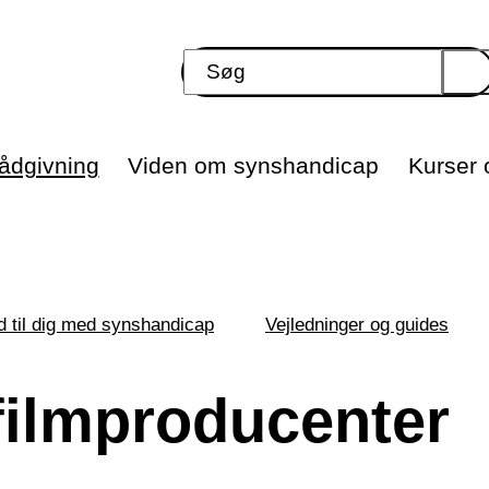
ådgivning
Viden om synshandicap
Kurser o
d til dig med synshandicap
Vejledninger og guides
 filmproducenter