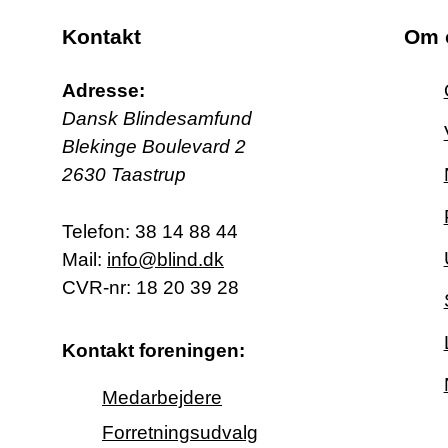
Kontakt
Om 
Adresse:
Dansk Blindesamfund
Blekinge Boulevard 2
2630 Taastrup
Telefon:
38 14 88 44
Mail:
info@blind.dk
CVR-nr: 18 20 39 28
Kontakt foreningen:
Medarbejdere
Forretningsudvalg