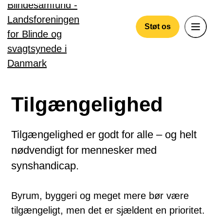
Gå til hovedindhold
Støt os
Tilgængelighed
Tilgængelighed er godt for alle – og helt
nødvendigt for mennesker med
synshandicap.
Byrum, byggeri og meget mere bør være
tilgængeligt, men det er sjældent en prioritet.