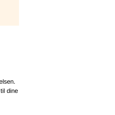
elsen.
il dine