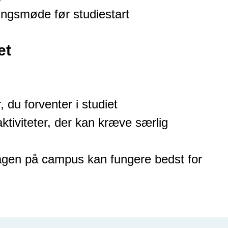
ngsmøde før studiestart
et
 du forventer i studiet
aktiviteter, der kan kræve særlig
gen på campus kan fungere bedst for