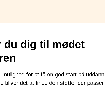
 du dig til mødet
ren
mulighed for at få en god start på uddann
bliver det at finde den støtte, der passer t