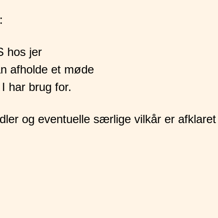
:
 hos jer
an afholde et møde
I har brug for.
dler og eventuelle særlige vilkår er afklaret