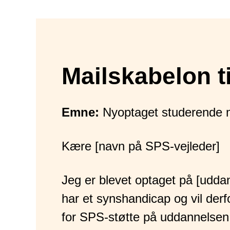
Mailskabelon
t
Emne:
Nyoptaget studerende 
Kære [navn på SPS-vejleder]
Jeg er blevet optaget på [udda
har et synshandicap og vil de
for SPS-støtte på uddannelsen