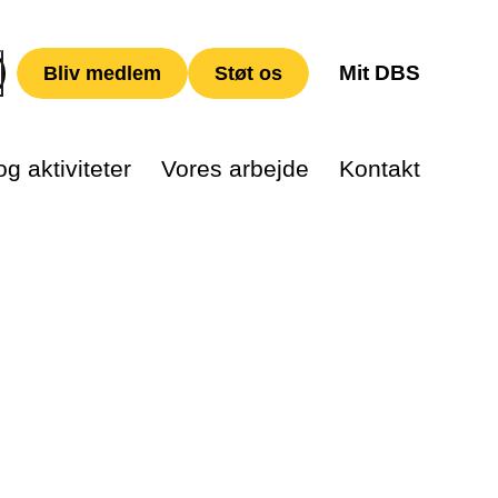
Mit DBS
Bliv medlem
Støt os
g aktiviteter
Vores arbejde
Kontakt