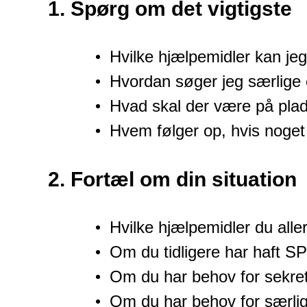
1.
Spørg om det vigtigste
Hvilke hjælpemidler kan je
Hvordan søger jeg særlige
Hvad skal der være på plad
Hvem følger op, hvis noget
2. Fortæl om din situation
Hvilke hjælpemidler du alle
Om du tidligere har haft S
Om du har behov for sekre
Om du har behov for særli