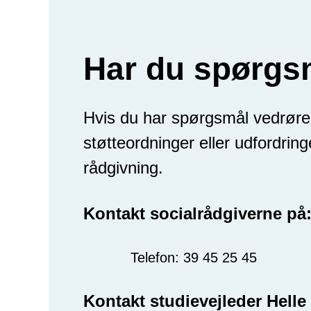
Har du spørgs
Hvis du har spørgsmål vedrøre
støtteordninger eller udfordrin
rådgivning.
Kontakt socialrådgiverne
på
Telefon:
39 45 25 45
Kontakt studievejleder Hell