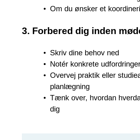
Om du ønsker et koordineri
3.
Forbered dig inden mød
Skriv dine behov ned
Notér konkrete udfordringer,
Overvej praktik eller studie
planlægning
Tænk over, hvordan hverda
dig