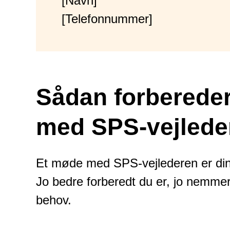
[Navn]
[Telefonnummer]
Sådan forbereder
med SPS-vejlede
Et møde med SPS-vejlederen er din 
Jo bedre forberedt du er, jo nemmere 
behov.