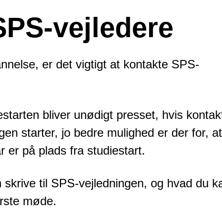
SPS-vejledere
nnelse, er det vigtigt at kontakte SPS-
starten bliver unødigt presset, hvis kontak
ogen starter, jo bedre mulighed er der for, at
r er på plads fra studiestart.
 skrive til SPS-vejledningen, og hvad du k
rste møde.