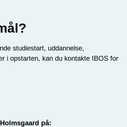
mål?
nde studiestart, uddannelse,
ger i opstarten, kan du kontakte IBOS for
:
e Holmsgaard
på: