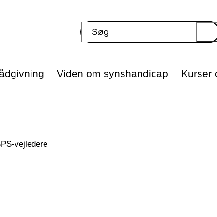
ådgivning
Viden om synshandicap
Kurser o
SPS-vejledere