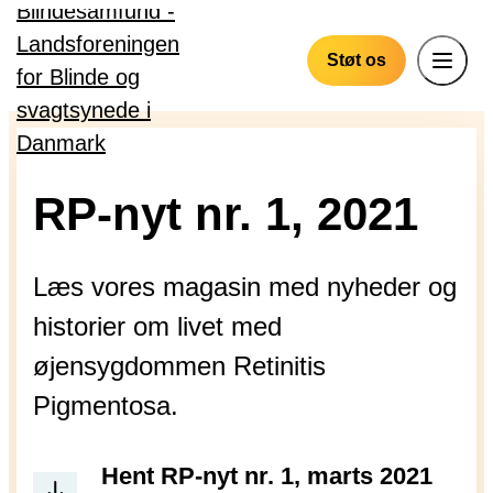
Gå til hovedindhold
Støt os
RP-nyt nr. 1, 2021
Læs vores magasin med nyheder og
historier om livet med
øjensygdommen Retinitis
Pigmentosa.
Hent RP-nyt nr. 1, marts 2021