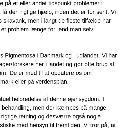
e på et eller andet tidspunkt problemer i
 få den rigtige hjælp, inden det er for sent. Vi
s skavank, men i langt de fleste tilfælde har
er et problem længe før, end man selv
itis Pigmentosa i Danmark og i udlandet. Vi har
er/forskere her i landet og gør ofte brug af
om. De er med til at opdatere os om
mark eller på verdensplan.
ntuel helbredelse af denne øjensygdom. I
for behandling, men der kæmpes på mange
 rigtige retning og desværre også nogle
stiske med hensyn til fremtiden. Vi tror på, at