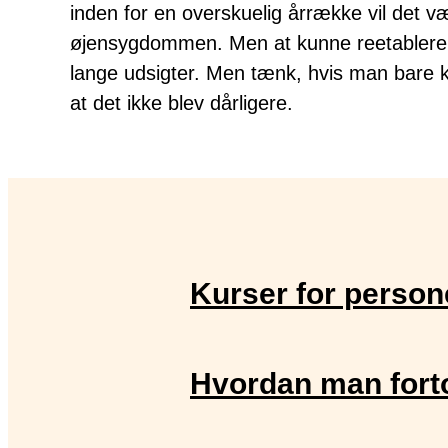
inden for en overskuelig årrække vil det v
øjensygdommen. Men at kunne reetablere ø
lange udsigter. Men tænk, hvis man bare k
at det ikke blev dårligere.
Kurser for person
Hvordan man forto