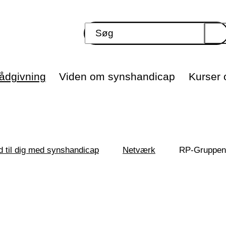
ådgivning
Viden om synshandicap
Kurser o
d til dig med synshandicap
Netværk
RP-Gruppen