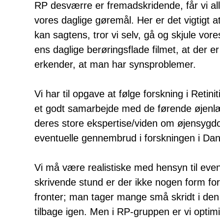
RP desværre er fremadskridende, får vi all
vores daglige gøremål. Her er det vigtigt at
kan sagtens, tror vi selv, gå og skjule vore
ens daglige berøringsflade filmet, at der 
erkender, at man har synsproblemer.
Vi har til opgave at følge forskning i Retin
et godt samarbejde med de førende øjenlæg
deres store ekspertise/viden om øjensygd
eventuelle gennembrud i forskningen i Dan
Vi må være realistiske med hensyn til eve
skrivende stund er der ikke nogen form 
fronter; man tager mange små skridt i den
tilbage igen. Men i RP-gruppen er vi optimi