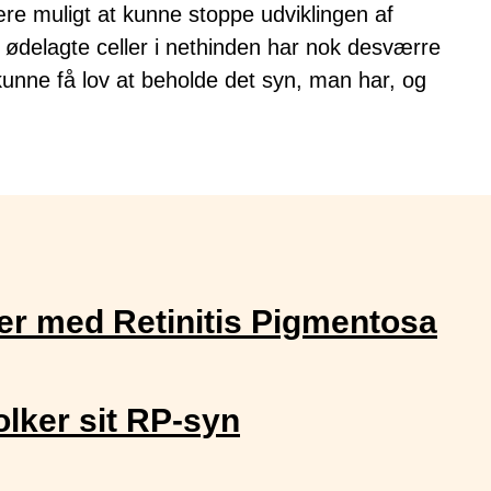
ære muligt at kunne stoppe udviklingen af
delagte celler i nethinden har nok desværre
unne få lov at beholde det syn, man har, og
er med Retinitis Pigmentosa
lker sit RP-syn