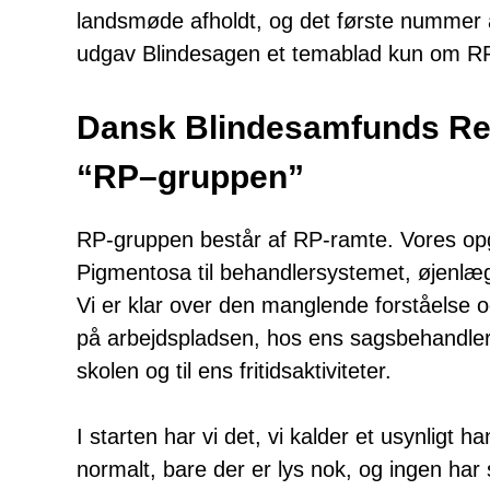
landsmøde afholdt, og det første nummer a
udgav Blindesagen et temablad kun om RP
Dansk Blindesamfunds Ret
“RP–gruppen”
RP-gruppen består af RP-ramte. Vores opga
Pigmentosa til behandlersystemet, øjenlæg
Vi er klar over den manglende forståelse
på arbejdspladsen, hos ens sagsbehandler
skolen og til ens fritidsaktiviteter.
I starten har vi det, vi kalder et usynligt 
normalt, bare der er lys nok, og ingen har 