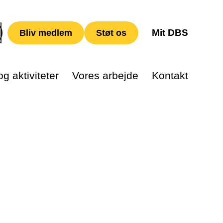
Mit DBS
Bliv medlem
Støt os
g aktiviteter
Vores arbejde
Kontakt