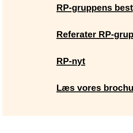
RP-gruppens best
Referater RP-gru
RP-nyt
Læs vores brochu