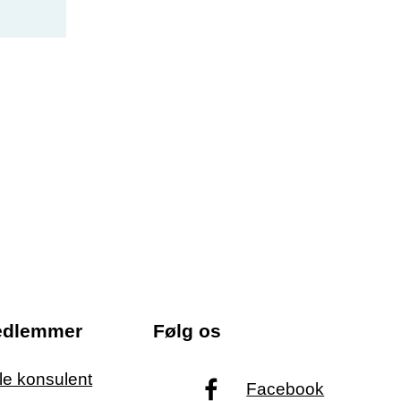
edlemmer
Følg os
ale konsulent
Facebook