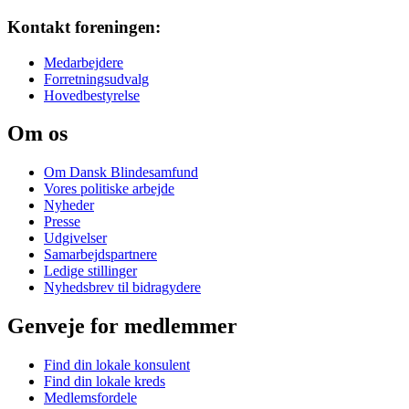
Kontakt foreningen:
Medarbejdere
Forretningsudvalg
Hovedbestyrelse
Om os
Om Dansk Blindesamfund
Vores politiske arbejde
Nyheder
Presse
Udgivelser
Samarbejdspartnere
Ledige stillinger
Nyhedsbrev til bidragydere
Genveje for medlemmer
Find din lokale konsulent
Find din lokale kreds
Medlemsfordele