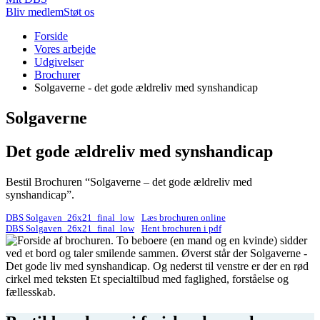
Bliv medlem
Støt os
Du
Forside
er
Vores arbejde
her:
Udgivelser
Brochurer
Solgaverne - det gode ældreliv med synshandicap
Solgaverne
Det gode ældreliv med synshandicap
Bestil Brochuren “Solgaverne – det gode ældreliv med
synshandicap”.
DBS Solgaven_26x21_final_low
Læs brochuren online
DBS Solgaven_26x21_final_low
Hent brochuren i pdf