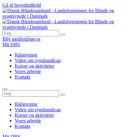
Gå til hovedindhold
Bliv medlem
Støt os
Mit DBS
Rådgivning
Viden om synshandicap
Kurser og aktiviteter
Vores arbejde
Kontakt
Rådgivning
Viden om synshandicap
Kurser og aktiviteter
Vores arbejde
Kontakt
Mit DBS