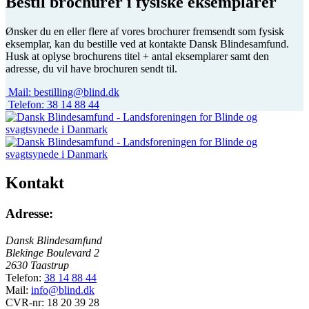
Bestil brochurer i fysiske eksemplarer
Ønsker du en eller flere af vores brochurer fremsendt som fysisk
eksemplar, kan du bestille ved at kontakte Dansk Blindesamfund.
Husk at oplyse brochurens titel + antal eksemplarer samt den
adresse, du vil have brochuren sendt til.
Mail:
bestilling@blind.dk
Telefon:
38 14 88 44
Kontakt
Adresse:
Dansk Blindesamfund
Blekinge Boulevard 2
2630 Taastrup
Telefon:
38 14 88 44
Mail:
info@blind.dk
CVR-nr: 18 20 39 28