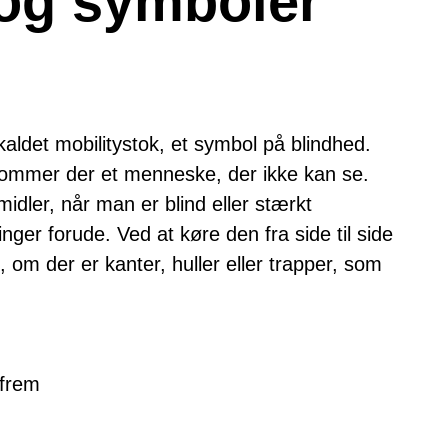
 og symboler
aldet mobilitystok, et symbol på blindhed.
 kommer der et menneske, der ikke kan se.
midler, når man er blind eller stærkt
ger forude. Ved at køre den fra side til side
 der er kanter, huller eller trapper, som