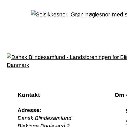
Kontakt
Om 
Adresse:
Dansk Blindesamfund
Blekinge Boulevard 2