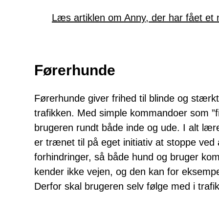
Læs artiklen om Anny, der har fået et n
Førerhunde
Førerhunde giver frihed til blinde og stæ
trafikken. Med simple kommandoer som ”fin
brugeren rundt både inde og ude. I alt læ
er trænet til på eget initiativ at stoppe v
forhindringer, så både hund og bruger kom
kender ikke vejen, og den kan for eksempel
Derfor skal brugeren selv følge med i traf