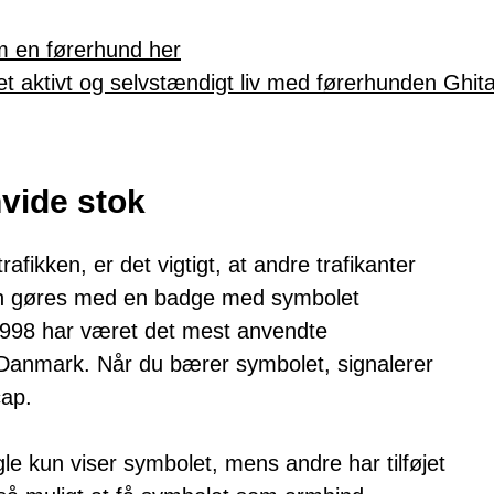
 en førerhund her
 et aktivt og selvstændigt liv med førerhunden Ghit
vide stok
afikken, er det vigtigt, at andre trafikanter
kan gøres med en badge med symbolet
1998 har været det mest anvendte
Danmark. Når du bærer symbolet, signalerer
cap.
gle kun viser symbolet, mens andre har tilføjet