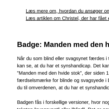
Læs mere om, hvordan du ansøger om
Læs artiklen om Christel, der har fået
Badge: M
anden med den h
Når du som blind eller svagsynet færdes i tr
kan se, at du har et synshandicap. Det 
”Manden med den hvide stok”, der siden 
færdselsmærke for blinde og svagsyede i 
du til omverdenen, at du har et synshandi
Badgen fås i forskellige versioner, hvor no