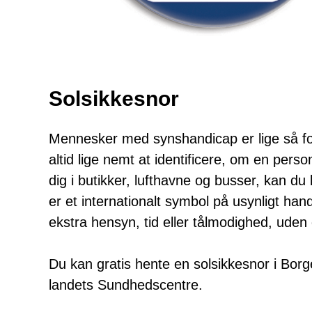
Solsikkesnor
Mennesker med synshandicap er lige så fors
altid lige nemt at identificere, om en per
dig i butikker, lufthavne og busser, kan 
er et internationalt symbol på usynligt han
ekstra hensyn, tid eller tålmodighed, uden 
Du kan gratis hente en solsikkesnor i Borge
landets Sundhedscentre.