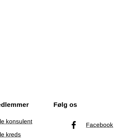
edlemmer
Følg os
ale konsulent
Facebook
le kreds