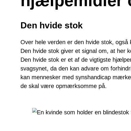
hjælpemidler
Den hvide stok
Over hele verden er den hvide stok, også k
Den hvide stok giver et signal om, at her
Den hvide stok er et af de vigtigste hjælpe
svagsynet, da den kan advare om forhindrin
kan mennesker med synshandicap mærke, om
de skal være opmærksomme på.