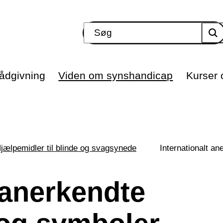
ådgivning
Viden om synshandicap
Kurser o
jælpemidler til blinde og svagsynede
Internationalt a
 anerkendte