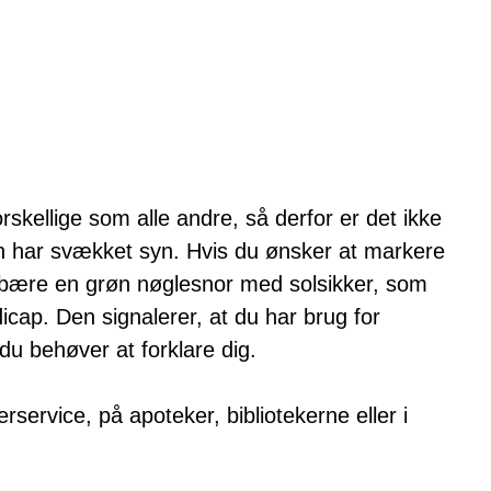
kellige som alle andre, så derfor er det ikke
son har svækket syn. Hvis du ønsker at markere
du bære en grøn nøglesnor med solsikker, som
dicap. Den signalerer, at du har brug for
du behøver at forklare dig.
rservice, på apoteker, bibliotekerne eller i