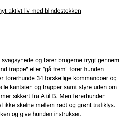
yt aktivt liv med blindestokken
rkt svagsynede og fører brugerne trygt gennem
d trappe” eller ”gå frem” fører hunden
rer førerhunde 34 forskellige kommandoer og
ed alle kantsten og trapper samt styre uden om
mer sikkert fra A til B. Men førerhunden
 ikke skelne mellem rødt og grønt trafiklys.
ikken og give hunden instrukser.