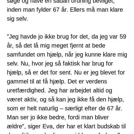
søge og have en sådan ordning bevilget,
inden man fylder 67 år. Ellers må man klare
sig selv.
”Jeg havde jo ikke brug for det, da jeg var 59
år, så det lå mig meget fjernt at bede
samfundet om hjælp, når jeg kunne klare mig
selv. Nu, hvor jeg så faktisk har brug for
hjælp, så er det for sent. Nu er jeg blevet for
gammel til at få hjælp. Det er verdens
uretfærdighed. Jeg har arbejdet altid og
været aktiv, og så kan jeg ikke få den hjælp,
som er helt naturlig – særligt efter de 67 år.
Man ser jo ikke bedre, fordi man bliver
ældre”, siger Eva, der har et klart budskab til