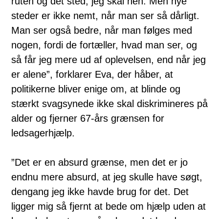
ruten og det sted, jeg skal hen. Men nye
steder er ikke nemt, når man ser så dårligt.
Man ser også bedre, når man følges med
nogen, fordi de fortæller, hvad man ser, og
så får jeg mere ud af oplevelsen, end når jeg
er alene”, forklarer Eva, der håber, at
politikerne bliver enige om, at blinde og
stærkt svagsynede ikke skal diskrimineres på
alder og fjerner 67-års grænsen for
ledsagerhjælp.
”Det er en absurd grænse, men det er jo
endnu mere absurd, at jeg skulle have søgt,
dengang jeg ikke havde brug for det. Det
ligger mig så fjernt at bede om hjælp uden at