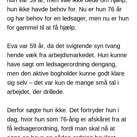
hun ikke havde behov for. Nu er hun 76 år
og har behov for en ledsager, men nu er hun
for gammel til at få hjælp.
Eva var 59 år, da det svigtende syn tvang
hende væk fra arbejdsmarkedet. Hun kunne
have søgt om ledsagerordning dengang,
men den aktive bogholder kunne godt klare
sig selv – det var kun de mange små tal i
arbejdet, der drillede.
Derfor søgte hun ikke. Det fortryder hun i
dag, hvor hun som 76-årig er afskåret fra at
få ledsagerordning, fordi man skal nå at