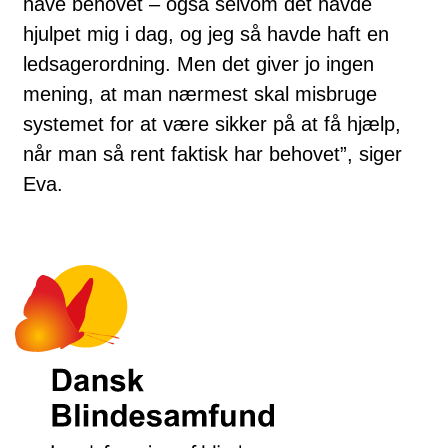
have behovet – også selvom det havde
hjulpet mig i dag, og jeg så havde haft en
ledsagerordning. Men det giver jo ingen
mening, at man nærmest skal misbruge
systemet for at være sikker på at få hjælp,
når man så rent faktisk har behovet”, siger
Eva.