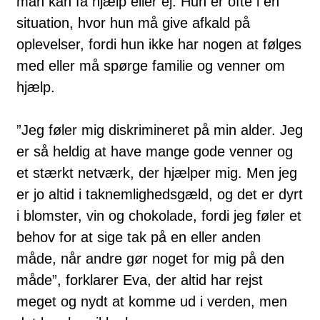
man kan få hjælp eller ej. Hun er ofte i en
situation, hvor hun må give afkald på
oplevelser, fordi hun ikke har nogen at følges
med eller må spørge familie og venner om
hjælp.
”Jeg føler mig diskrimineret på min alder. Jeg
er så heldig at have mange gode venner og
et stærkt netværk, der hjælper mig. Men jeg
er jo altid i taknemlighedsgæld, og det er dyrt
i blomster, vin og chokolade, fordi jeg føler et
behov for at sige tak på en eller anden
måde, når andre gør noget for mig på den
måde”, forklarer Eva, der altid har rejst
meget og nydt at komme ud i verden, men