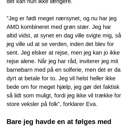
det kan hun ikke længere.
”Jeg er født meget nærsynet, og nu har jeg
AMD kombineret med grøn stær. Jeg har
altid vidst, at synet en dag ville svigte mig, så
jeg ville ud at se verden, inden det blev for
sent. Jeg elsker at rejse, men jeg kan jo ikke
rejse alene. Når jeg har råd, inviterer jeg mit
barnebarn med på en solferie, men det er da
dyrt at betale for to. Jeg vil helst heller ikke
bede om for meget hjælp, jeg gør det faktisk
så lidt som muligt, fordi jeg ikke vil trække for
store veksler på folk”, forklarer Eva.
Bare jeg havde en at følges med