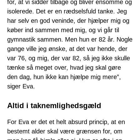
for, at vi sidder tilbage og bliver ensomme og
isolerede. Det er en rædselsfuld tanke. Jeg
har selv en god veninde, der hjælper mig og
køber ind sammen med mig, og vi går til
gymnastik sammen. Men hun er 82 år. Nogle
gange ville jeg ønske, at det var hende, der
var 76, og mig, der var 82, så jeg ikke skulle
tænke så meget over, hvad jeg skal gøre
den dag, hun ikke kan hjælpe mig mere”,
siger Eva.
Altid i taknemlighedsgæld
For Eva er det et helt absurd princip, at en
bestemt alder skal være grænsen for, om