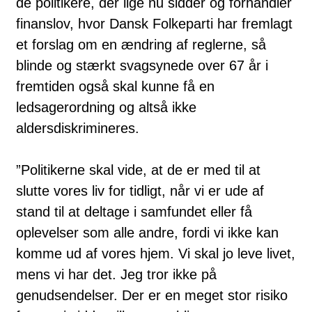
de politikere, der lige nu sidder og forhandler
finanslov, hvor Dansk Folkeparti har fremlagt
et forslag om en ændring af reglerne, så
blinde og stærkt svagsynede over 67 år i
fremtiden også skal kunne få en
ledsagerordning og altså ikke
aldersdiskrimineres.
”Politikerne skal vide, at de er med til at
slutte vores liv for tidligt, når vi er ude af
stand til at deltage i samfundet eller få
oplevelser som alle andre, fordi vi ikke kan
komme ud af vores hjem. Vi skal jo leve livet,
mens vi har det. Jeg tror ikke på
genudsendelser. Der er en meget stor risiko