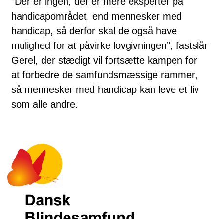
”Der er ingen, der er mere eksperter på
handicapområdet, end mennesker med
handicap, så derfor skal de også have
mulighed for at påvirke lovgivningen”, fastslår
Gerel, der stædigt vil fortsætte kampen for
at forbedre de samfundsmæssige rammer,
så mennesker med handicap kan leve et liv
som alle andre.