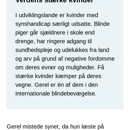
I udviklingslande er kvinder med
synshandicap særligt udsatte. Blinde
piger går sjældnere i skole end
drenge, har ringere adgang til
sundhedspleje og udelukkes fra land
og arv på grund af negative fordomme
om deres evner og muligheder. Få
stærke kvinder kæmper på deres
vegne. Gerel er én af dem i den
internationale blindebevægelse.
Gerel mistede synet, da hun læste på