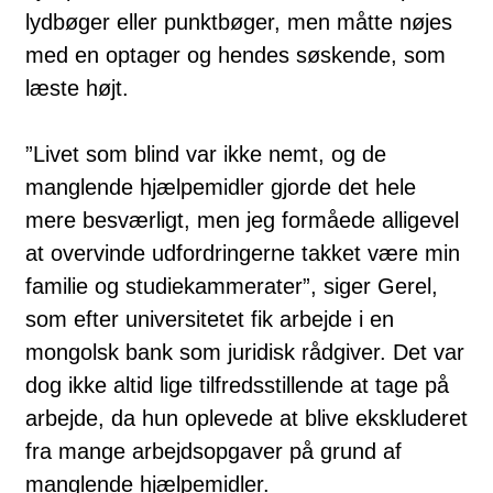
lydbøger eller punktbøger, men måtte nøjes
med en optager og hendes søskende, som
læste højt.
”Livet som blind var ikke nemt, og de
manglende hjælpemidler gjorde det hele
mere besværligt, men jeg formåede alligevel
at overvinde udfordringerne takket være min
familie og studiekammerater”, siger Gerel,
som efter universitetet fik arbejde i en
mongolsk bank som juridisk rådgiver. Det var
dog ikke altid lige tilfredsstillende at tage på
arbejde, da hun oplevede at blive ekskluderet
fra mange arbejdsopgaver på grund af
manglende hjælpemidler.