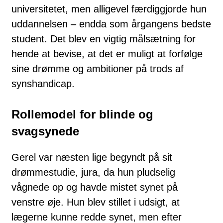
universitetet, men alligevel færdiggjorde hun
uddannelsen – endda som årgangens bedste
student. Det blev en vigtig målsætning for
hende at bevise, at det er muligt at forfølge
sine drømme og ambitioner på trods af
synshandicap.
Rollemodel for blinde og
svagsynede
Gerel var næsten lige begyndt på sit
drømmestudie, jura, da hun pludselig
vågnede op og havde mistet synet på
venstre øje. Hun blev stillet i udsigt, at
lægerne kunne redde synet, men efter