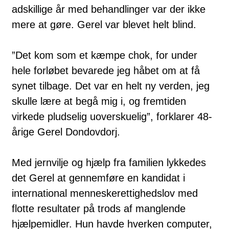
adskillige år med behandlinger var der ikke
mere at gøre. Gerel var blevet helt blind.
”Det kom som et kæmpe chok, for under
hele forløbet bevarede jeg håbet om at få
synet tilbage. Det var en helt ny verden, jeg
skulle lære at begå mig i, og fremtiden
virkede pludselig uoverskuelig”, forklarer 48-
årige Gerel Dondovdorj.
Med jernvilje og hjælp fra familien lykkedes
det Gerel at gennemføre en kandidat i
international menneskerettighedslov med
flotte resultater på trods af manglende
hjælpemidler. Hun havde hverken computer,