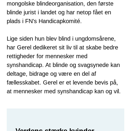
mongolske blindeorganisation, den første
blinde jurist i landet og har netop fået en
plads i FN’s Handicapkomité.
Lige siden hun blev blind i ungdomsårene,
har Gerel dedikeret sit liv til at skabe bedre
rettigheder for mennesker med
synshandicap. At blinde og svagsynede kan
deltage, bidrage og være en del af
fællesskabet. Gerel er et levende bevis på,
at mennesker med synshandicap kan og vil.
Verdens stærke kvinder