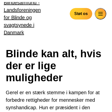
Gå til hovedindhold
Støt os
Blinde kan alt, hvis
der er lige
muligheder
Gerel er en stærk stemme i kampen for at
forbedre rettigheder for mennesker med
synshandicap. Hun er præsident i den