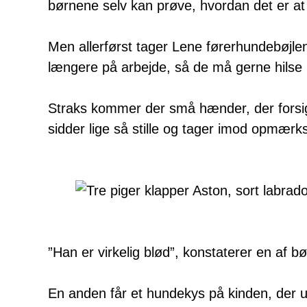
børnene selv kan prøve, hvordan det er at
Men allerførst tager Lene førerhundebøjlen 
længere på arbejde, så de må gerne hils
Straks kommer der små hænder, der forsig
sidder lige så stille og tager imod opmæ
”Han er virkelig blød”, konstaterer en af b
En anden får et hundekys på kinden, der u