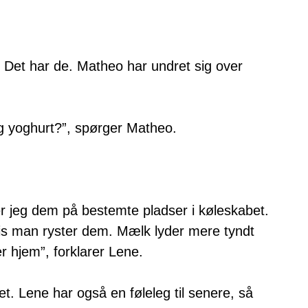
Det har de. Matheo har undret sig over
g yoghurt?”, spørger Matheo.
ller jeg dem på bestemte pladser i køleskabet.
vis man ryster dem. Mælk lyder mere tyndt
r hjem”, forklarer Lene.
et. Lene har også en føleleg til senere, så