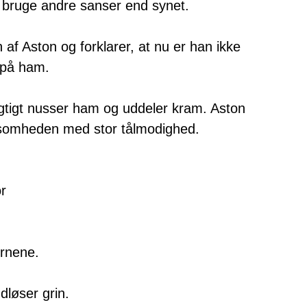
 bruge andre sanser end synet.
af Aston og forklarer, at nu er han ikke
e på ham.
tigt nusser ham og uddeler kram. Aston
rksomheden med stor tålmodighed.
ørnene.
dløser grin.