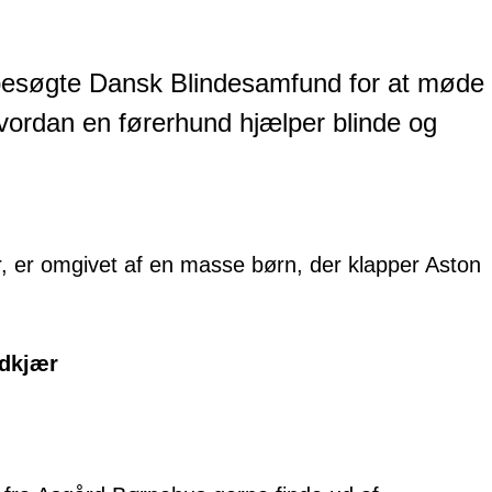
besøgte Dansk Blindesamfund for at møde
vordan en førerhund hjælper blinde og
ydkjær