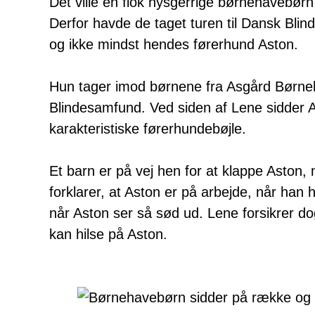
Det ville en flok nysgerrige børnehavebørn
Derfor havde de taget turen til Dansk Bli
og ikke mindst hendes førerhund Aston.
Hun tager imod børnene fra Asgård Børne
Blindesamfund. Ved siden af Lene sidder A
karakteristiske førerhundebøjle.
Et barn er på vej hen for at klappe Aston
forklarer, at Aston er på arbejde, når han 
når Aston ser så sød ud. Lene forsikrer do
kan hilse på Aston.