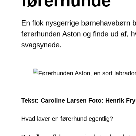
førerhunde
En flok nysgerrige børnehavebørn 
førerhunden Aston og finde ud af, h
svagsynede.
Tekst: Caroline Larsen Foto: Henrik Fr
Hvad laver en førerhund egentlig?