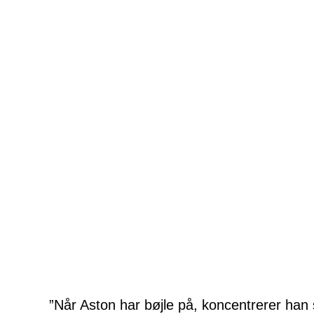
”Når Aston har bøjle på, koncentrerer han 