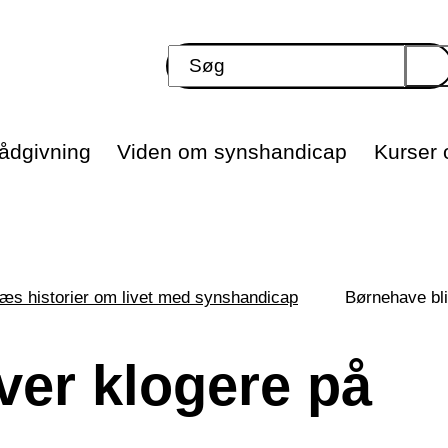
ådgivning
Viden om synshandicap
Kurser o
æs historier om livet med synshandicap
Børnehave bli
ver klogere på