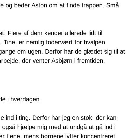
Lene og beder Aston om at finde trappen. Små
. Flere af dem kender allerede lidt til
 Tine, er nemlig fodervært for hvalpen
ange om ugen. Derfor har de glædet sig til at
bejde, der venter Asbjørn i fremtiden.
de i hverdagen.
ind i ting. Derfor har jeg en stok, der kan
 også hjælpe mig med at undgå at gå ind i
ller Lene, mens børnene lytter koncentreret.