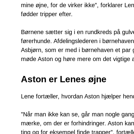
mine øjne, for de virker ikke”, forklarer 
fødder tripper efter.
Børnene sætter sig i en rundkreds på gulvet
førerhunde. Afdelingslederen i børnehaven,
Asbjørn, som er med i børnehaven et par g
møde Aston og høre mere om det vigtige ar
Aston er Lenes øjne
Lene fortæller, hvordan Aston hjælper hen
”Når man ikke kan se, går man nogle gange 
mærke, om der er forhindringer. Aston kan
ting og for eksempel finde trapper”, fortæ