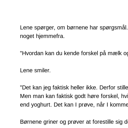
Lene spørger, om børnene har spørgsmål. 
noget hjemmefra.
”Hvordan kan du kende forskel på mælk o
Lene smiler.
”Det kan jeg faktisk heller ikke. Derfor sti
Men man kan faktisk godt høre forskel, h
end yoghurt. Det kan I prøve, når I komme
Børnene griner og prøver at forestille sig d