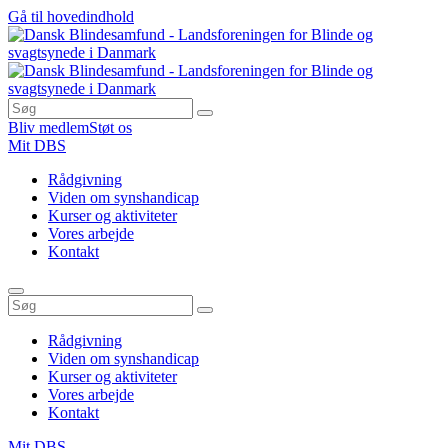
Gå til hovedindhold
Bliv medlem
Støt os
Mit DBS
Rådgivning
Viden om synshandicap
Kurser og aktiviteter
Vores arbejde
Kontakt
Rådgivning
Viden om synshandicap
Kurser og aktiviteter
Vores arbejde
Kontakt
Mit DBS