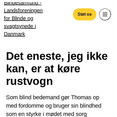
Gå til hovedindhold
Støt os
Det eneste, jeg ikke
kan, er at køre
rustvogn
Som blind bedemand gør Thomas op
med fordomme og bruger sin blindhed
som en styrke i mødet med sorg