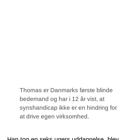
Thomas er Danmarks første blinde
bedemand og har i 12 år vist, at
synshandicap ikke er en hindring for
at drive egen virksomhed.
Han tog en seks ugers uddannelse, blev