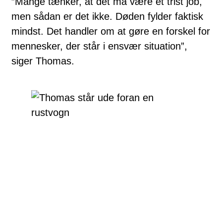
”Mange tænker, at det må være et trist job,
men sådan er det ikke. Døden fylder faktisk
mindst. Det handler om at gøre en forskel for
mennesker, der står i ensvær situation”,
siger Thomas.