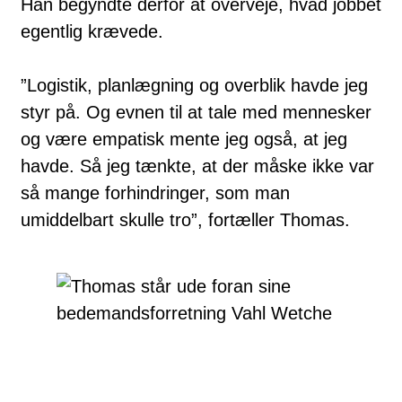
Han begyndte derfor at overveje, hvad jobbet
egentlig krævede.
”Logistik, planlægning og overblik havde jeg
styr på. Og evnen til at tale med mennesker
og være empatisk mente jeg også, at jeg
havde. Så jeg tænkte, at der måske ikke var
så mange forhindringer, som man
umiddelbart skulle tro”, fortæller Thomas.