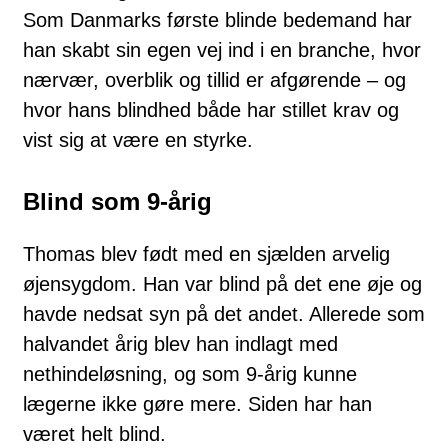
Som Danmarks første blinde bedemand har
han skabt sin egen vej ind i en branche, hvor
nærvær, overblik og tillid er afgørende – og
hvor hans blindhed både har stillet krav og
vist sig at være en styrke.
Blind som 9-årig
Thomas blev født med en sjælden arvelig
øjensygdom. Han var blind på det ene øje og
havde nedsat syn på det andet. Allerede som
halvandet årig blev han indlagt med
nethindeløsning, og som 9-årig kunne
lægerne ikke gøre mere. Siden har han
været helt blind.