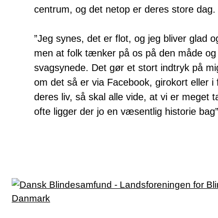
centrum, og det netop er deres store dag.
”Jeg synes, det er flot, og jeg bliver glad
men at folk tænker på os på den måde og ge
svagsynede. Det gør et stort indtryk på mig
om det så er via Facebook, girokort eller 
deres liv, så skal alle vide, at vi er meget
ofte ligger der jo en væsentlig historie bag