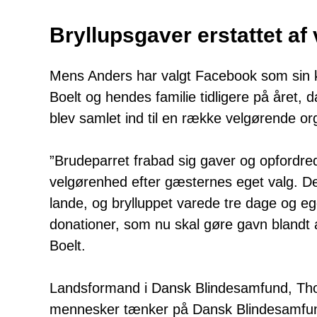
Bryllupsgaver erstattet af
Mens Anders har valgt Facebook som sin k
Boelt og hendes familie tidligere på året, da
blev samlet ind til en række velgørende o
”Brudeparret frabad sig gaver og opfordrede
velgørenhed efter gæsternes eget valg. Det
lande, og brylluppet varede tre dage og 
donationer, som nu skal gøre gavn blandt 
Boelt.
Landsformand i Dansk Blindesamfund, Thork
mennesker tænker på Dansk Blindesamfund i