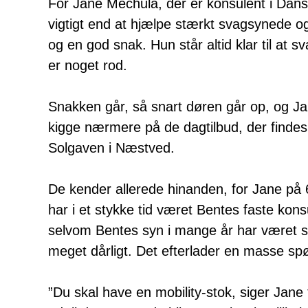
For Jane Mechula, der er konsulent i Dans
vigtigt end at hjælpe stærkt svagsynede og 
og en god snak. Hun står altid klar til at s
er noget rod.
Snakken går, så snart døren går op, og Ja
kigge nærmere på de dagtilbud, der finde
Solgaven i Næstved.
De kender allerede hinanden, for Jane på 
har i et stykke tid været Bentes faste kons
selvom Bentes syn i mange år har været sk
meget dårligt. Det efterlader en masse sp
”Du skal have en mobility-stok, siger Jane