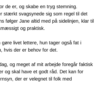
or de er, og skabe en tryg stemning.
r stærkt svagsynede sig som regel til det
 følger Jane altid med på sidelinjen, klar til
esmæssigt og praktisk.
gøre livet lettere, hun tager også fat i
, hvis der er behov for det.
sdag, og meget af mit arbejde foregår faktisk
r og skal have et godt råd. Det kan for
nsyn, der er velegnet til folk med