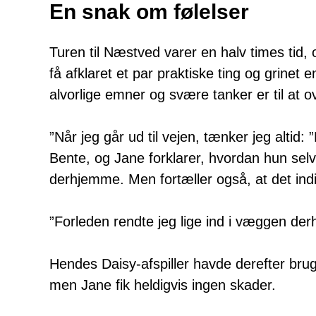
En snak om følelser
Turen til Næstved varer en halv times tid,
få afklaret et par praktiske ting og grinet
alvorlige emner og svære tanker er til at
”Når jeg går ud til vejen, tænker jeg altid: 
Bente, og Jane forklarer, hvordan hun selv
derhjemme. Men fortæller også, at det ind
”Forleden rendte jeg lige ind i væggen d
Hendes Daisy-afspiller havde derefter brug
men Jane fik heldigvis ingen skader.