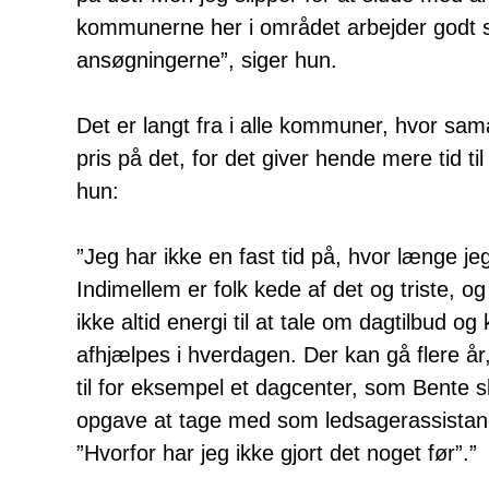
kommunerne her i området arbejder godt
ansøgningerne”, siger hun.
Det er langt fra i alle kommuner, hvor sam
pris på det, for det giver hende mere tid til
hun:
”Jeg har ikke en fast tid på, hvor længe j
Indimellem er folk kede af det og triste, o
ikke altid energi til at tale om dagtilbud o
afhjælpes i hverdagen. Der kan gå flere år, f
til for eksempel et dagcenter, som Bente sk
opgave at tage med som ledsagerassistanc
”Hvorfor har jeg ikke gjort det noget før”.”