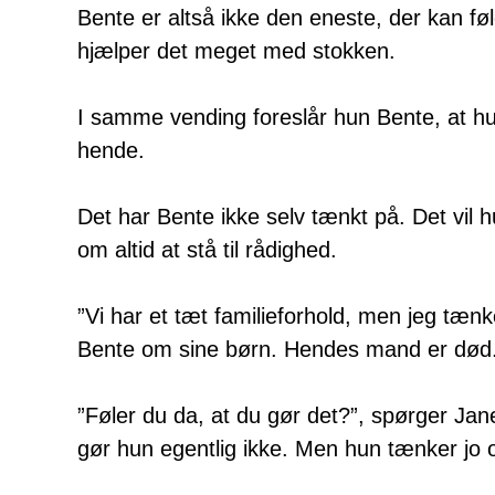
Bente er altså ikke den eneste, der kan føl
hjælper det meget med stokken.
I samme vending foreslår hun Bente, at h
hende.
Det har Bente ikke selv tænkt på. Det vil h
om altid at stå til rådighed.
”Vi har et tæt familieforhold, men jeg tæn
Bente om sine børn. Hendes mand er død
”Føler du da, at du gør det?”, spørger Jane
gør hun egentlig ikke. Men hun tænker jo 