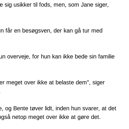
e sig usikker til fods, men, som Jane siger,
un får en besøgsven, der kan gå tur med
un overveje, for hun kan ikke bede sin familie
ker meget over ikke at belaste dem”, siger
.
, og Bente tøver lidt, inden hun svarer, at det
også netop meget over ikke at gøre det.