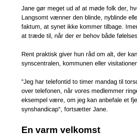
Jane gør meget ud af at møde folk der, hv
Langsomt vænner den blinde, nyblinde elle
faktum, at synet ikke kommer tilbage. Imens
at træde til, når der er behov både følels
Rent praktisk giver hun råd om alt, der kan 
synscentralen, kommunen eller visitationen
”Jeg har telefontid to timer mandag til tor
over telefonen, når vores medlemmer ringe
eksempel være, om jeg kan anbefale et fjer
synshandicap”, fortsætter Jane.
En varm velkomst