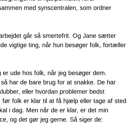
 sammen med synscentralen, som ordner
arbejdet går så smertefrit. Og Jane sætter
 de vigtige ting, når hun besøger folk, fortæller
eg er ude hos folk, når jeg besøger dem.
g så har de bare brug for at snakke. De har
g klubber, eller hvordan problemer bedst
ør folk er klar til at få hjælp eller tage af sted
al i dag. Men når de er klar, er det min
e, og det gør jeg gerne. Så siger de: