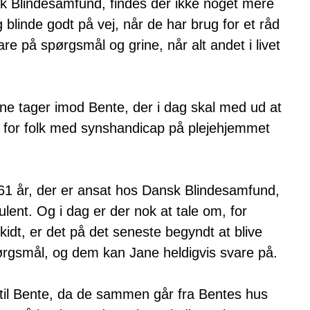
k Blindesamfund, findes der ikke noget mere
blinde godt på vej, når de har brug for et råd
vare på spørgsmål og grine, når alt andet i livet
ne tager imod Bente, der i dag skal med ud at
s for folk med synshandicap på plejehjemmet
61 år, der er ansat hos Dansk Blindesamfund,
ulent. Og i dag er der nok at tale om, for
idt, er det på det seneste begyndt at blive
ørgsmål, og dem kan Jane heldigvis svare på.
 til Bente, da de sammen går fra Bentes hus