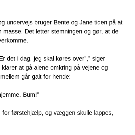
 og undervejs bruger Bente og Jane tiden på at
 en masse. Det letter stemningen og gør, at de
 overkomme.
”Er det i dag, jeg skal køres over”,” siger
 klarer at gå alene omkring på vejene og
imellem går galt for hende:
erhjemme. Bum!”
 for førstehjælp, og væggen skulle lappes,