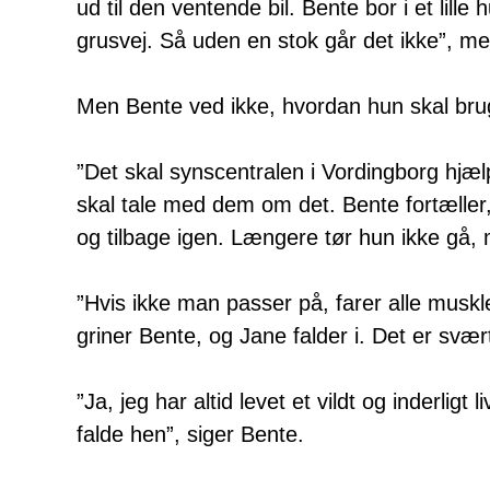
ud til den ventende bil. Bente bor i et lil
grusvej. Så uden en stok går det ikke”, m
Men Bente ved ikke, hvordan hun skal bru
”Det skal synscentralen i Vordingborg hjæl
skal tale med dem om det. Bente fortæller,
og tilbage igen. Længere tør hun ikke gå,
”Hvis ikke man passer på, farer alle musk
griner Bente, og Jane falder i. Det er svær
”Ja, jeg har altid levet et vildt og inderlig
falde hen”, siger Bente.