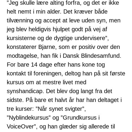
”Jeg skulle lære alting forfra, og det er ikke
helt nemt i min alder. Det kræver både
tilvænning og accept at leve uden syn, men
jeg blev heldigvis hjulpet godt på vej af
kursisterne og de dygtige undervisere”,
konstaterer Bjarne, som er positiv over den
modtagelse, han fik i Dansk Blindesamfund.
For bare 14 dage efter hans kone tog
kontakt til foreningen, deltog han på sit første
kursus om at mestre livet med
synshandicap. Det blev dog langt fra det
sidste. På bare et halvt år har han deltaget i
tre kurser: ”Når synet svigter”,
”Nyblindekursus” og ”Grundkursus i
VoiceOver”, og han glæder sig allerede til