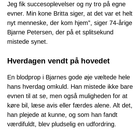
Jeg fik succesoplevelser og ny tro på egne
evner. Min kone Britta siger, at det var et helt
nyt menneske, der kom hjem”, siger 74-årige
Bjarne Petersen, der på et splitsekund
mistede synet.
Hverdagen vendt på hovedet
En blodprop i Bjarnes gode øje væltede hele
hans hverdag omkuld. Han mistede ikke bare
evnen til at se, men også muligheden for at
køre bil, læse avis eller færdes alene. Alt det,
han plejede at kunne, og som han fandt
værdifuldt, blev pludselig en udfordring.