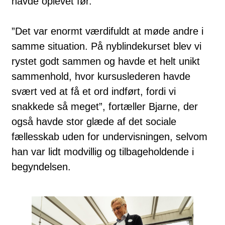
havde oplevet før.
”Det var enormt værdifuldt at møde andre i
samme situation. På nyblindekurset blev vi
rystet godt sammen og havde et helt unikt
sammenhold, hvor kursuslederen havde
svært ved at få et ord indført, fordi vi
snakkede så meget”, fortæller Bjarne, der
også havde stor glæde af det sociale
fællesskab uden for undervisningen, selvom
han var lidt modvillig og tilbageholdende i
begyndelsen.