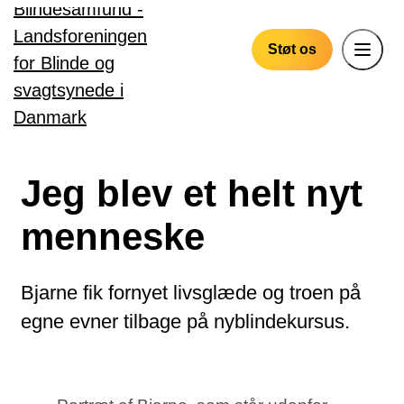
Gå til hovedindhold
Støt os
Jeg blev et helt nyt
menneske
Bjarne fik fornyet livsglæde og troen på
egne evner tilbage på nyblindekursus.