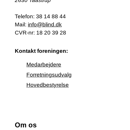
2630 Taastrup
Telefon:
38 14 88 44
Mail:
info@blind.dk
CVR-nr: 18 20 39 28
Kontakt foreningen:
Medarbejdere
Forretningsudvalg
Hovedbestyrelse
Om os