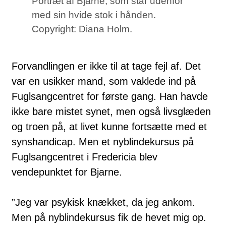
Portræt af Bjarne, som står udenfor
med sin hvide stok i hånden.
Copyright: Diana Holm.
Forvandlingen er ikke til at tage fejl af. Det
var en usikker mand, som vaklede ind på
Fuglsangcentret for første gang. Han havde
ikke bare mistet synet, men også livsglæden
og troen på, at livet kunne fortsætte med et
synshandicap. Men et nyblindekursus på
Fuglsangcentret i Fredericia blev
vendepunktet for Bjarne.
”Jeg var psykisk knækket, da jeg ankom.
Men på nyblindekursus fik de hevet mig op.