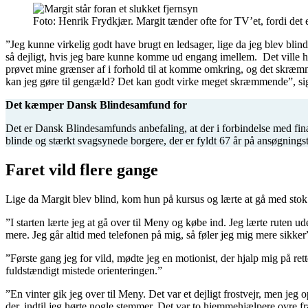
Foto: Henrik Frydkjær. Margit tænder ofte for TV’et, fordi de
”Jeg kunne virkelig godt have brugt en ledsager, lige da jeg blev blind
så dejligt, hvis jeg bare kunne komme ud engang imellem. Det ville ha
prøvet mine grænser af i forhold til at komme omkring, og det skræmm
kan jeg gøre til gengæld? Det kan godt virke meget skræmmende”, si
Det kæmper Dansk Blindesamfund for
Det er Dansk Blindesamfunds anbefaling, at der i forbindelse med finan
blinde og stærkt svagsynede borgere, der er fyldt 67 år på ansøgning
Faret vild flere gange
Lige da Margit blev blind, kom hun på kursus og lærte at gå med stok
”I starten lærte jeg at gå over til Meny og købe ind. Jeg lærte ruten 
mere. Jeg går altid med telefonen på mig, så føler jeg mig mere sikker”
”Første gang jeg for vild, mødte jeg en motionist, der hjalp mig på ret
fuldstændigt mistede orienteringen.”
”En vinter gik jeg over til Meny. Det var et dejligt frostvejr, men jeg 
der, indtil jeg hørte nogle stemmer. Det var to hjemmehjælpere ovre fr