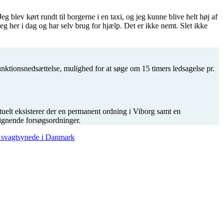
 blev kørt rundt til borgerne i en taxi, og jeg kunne blive helt høj af
g her i dag og har selv brug for hjælp. Det er ikke nemt. Slet ikke
nktionsnedsættelse, mulighed for at søge om 15 timers ledsagelse pr.
ktuelt eksisterer der en permanent ordning i Viborg samt en
ignende forsøgsordninger.