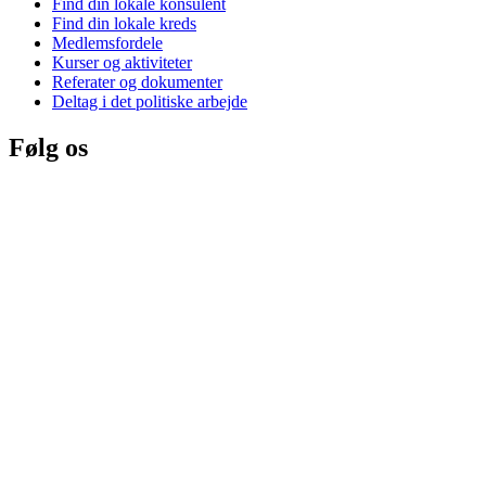
Find din lokale konsulent
Find din lokale kreds
Medlemsfordele
Kurser og aktiviteter
Referater og dokumenter
Deltag i det politiske arbejde
Følg os