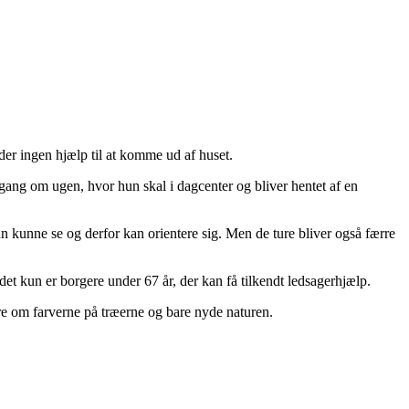
 der ingen hjælp til at komme ud af huset.
 gang om ugen, hvor hun skal i dagcenter og bliver hentet af en
n kunne se og derfor kan orientere sig. Men de ture bliver også færre
 kun er borgere under 67 år, der kan få tilkendt ledsagerhjælp.
høre om farverne på træerne og bare nyde naturen.