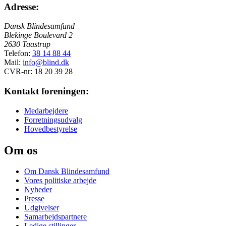
Adresse:
Dansk Blindesamfund
Blekinge Boulevard 2
2630 Taastrup
Telefon:
38 14 88 44
Mail:
info@blind.dk
CVR-nr: 18 20 39 28
Kontakt foreningen:
Medarbejdere
Forretningsudvalg
Hovedbestyrelse
Om os
Om Dansk Blindesamfund
Vores politiske arbejde
Nyheder
Presse
Udgivelser
Samarbejdspartnere
Ledige stillinger