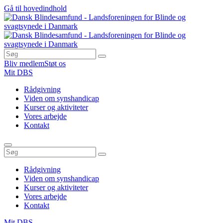
Gå til hovedindhold
Bliv medlem
Støt os
Mit DBS
Rådgivning
Viden om synshandicap
Kurser og aktiviteter
Vores arbejde
Kontakt
Rådgivning
Viden om synshandicap
Kurser og aktiviteter
Vores arbejde
Kontakt
Mit DBS