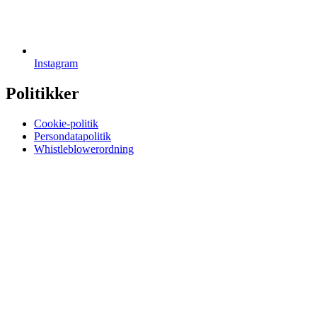
Instagram
Politikker
Cookie-politik
Persondatapolitik
Whistleblowerordning