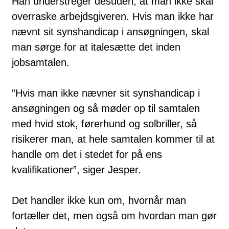
Han understreger desuden, at man ikke skal
overraske arbejdsgiveren. Hvis man ikke har
nævnt sit synshandicap i ansøgningen, skal
man sørge for at italesætte det inden
jobsamtalen.
”Hvis man ikke nævner sit synshandicap i
ansøgningen og så møder op til samtalen
med hvid stok, førerhund og solbriller, så
risikerer man, at hele samtalen kommer til at
handle om det i stedet for på ens
kvalifikationer”, siger Jesper.
Det handler ikke kun om, hvornår man
fortæller det, men også om hvordan man gør