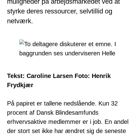
muligheder på arbejdsmarkedet ved at
styrke deres ressourcer, selvtillid og
netværk.
Tekst: Caroline Larsen Foto: Henrik
Frydkjær
På papiret er tallene nedslående. Kun 32
procent af Dansk Blindesamfunds
erhvervsaktive medlemmer er i job. En andel
der stort set ikke har ændret sig de seneste