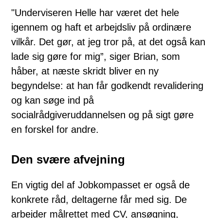
"Underviseren Helle har været det hele
igennem og haft et arbejdsliv på ordinære
vilkår. Det gør, at jeg tror på, at det også kan
lade sig gøre for mig”, siger Brian, som
håber, at næste skridt bliver en ny
begyndelse: at han får godkendt revalidering
og kan søge ind på
socialrådgiveruddannelsen og på sigt gøre
en forskel for andre.
Den svære afvejning
En vigtig del af Jobkompasset er også de
konkrete råd, deltagerne får med sig. De
arbejder målrettet med CV, ansøgning,