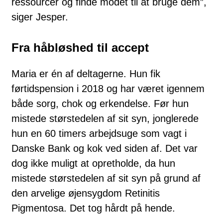
ressourcer og finde modet til at bruge dem”,
siger Jesper.
Fra håbløshed til accept
Maria er én af deltagerne. Hun fik
førtidspension i 2018 og har været igennem
både sorg, chok og erkendelse. Før hun
mistede størstedelen af sit syn, jonglerede
hun en 60 timers arbejdsuge som vagt i
Danske Bank og kok ved siden af. Det var
dog ikke muligt at opretholde, da hun
mistede størstedelen af sit syn på grund af
den arvelige øjensygdom Retinitis
Pigmentosa. Det tog hårdt på hende.