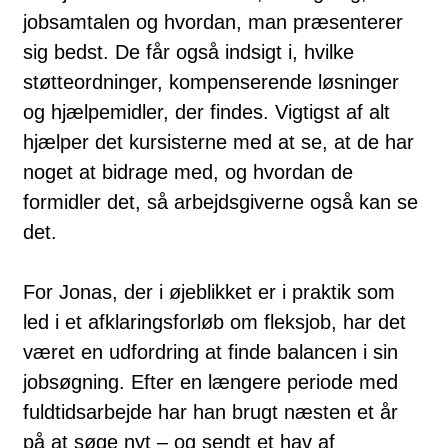
jobsamtalen og hvordan, man præsenterer
sig bedst. De får også indsigt i, hvilke
støtteordninger, kompenserende løsninger
og hjælpemidler, der findes. Vigtigst af alt
hjælper det kursisterne med at se, at de har
noget at bidrage med, og hvordan de
formidler det, så arbejdsgiverne også kan se
det.
For Jonas, der i øjeblikket er i praktik som
led i et afklaringsforløb om fleksjob, har det
været en udfordring at finde balancen i sin
jobsøgning. Efter en længere periode med
fuldtidsarbejde har han brugt næsten et år
på at søge nyt – og sendt et hav af