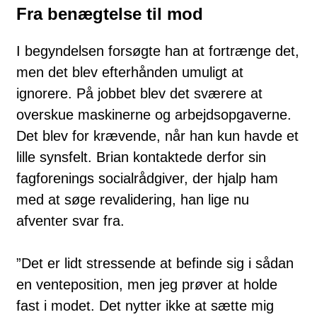
Fra benægtelse til mod
I begyndelsen forsøgte han at fortrænge det,
men det blev efterhånden umuligt at
ignorere. På jobbet blev det sværere at
overskue maskinerne og arbejdsopgaverne.
Det blev for krævende, når han kun havde et
lille synsfelt. Brian kontaktede derfor sin
fagforenings socialrådgiver, der hjalp ham
med at søge revalidering, han lige nu
afventer svar fra.
”Det er lidt stressende at befinde sig i sådan
en venteposition, men jeg prøver at holde
fast i modet. Det nytter ikke at sætte mig