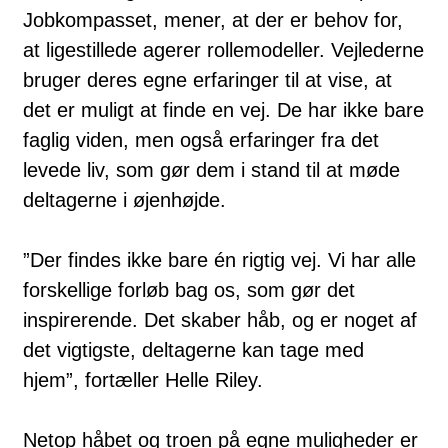
Jobkompasset, mener, at der er behov for,
at ligestillede agerer rollemodeller. Vejlederne
bruger deres egne erfaringer til at vise, at
det er muligt at finde en vej. De har ikke bare
faglig viden, men også erfaringer fra det
levede liv, som gør dem i stand til at møde
deltagerne i øjenhøjde.
”Der findes ikke bare én rigtig vej. Vi har alle
forskellige forløb bag os, som gør det
inspirerende. Det skaber håb, og er noget af
det vigtigste, deltagerne kan tage med
hjem”, fortæller Helle Riley.
Netop håbet og troen på egne muligheder er