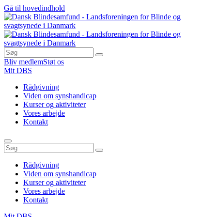
Gå til hovedindhold
Bliv medlem
Støt os
Mit DBS
Rådgivning
Viden om synshandicap
Kurser og aktiviteter
Vores arbejde
Kontakt
Rådgivning
Viden om synshandicap
Kurser og aktiviteter
Vores arbejde
Kontakt
Mit DBS