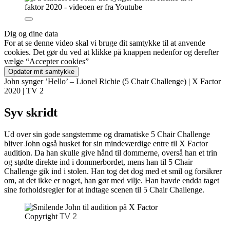
Dig og dine data
For at se denne video skal vi bruge dit samtykke til at anvende
cookies. Det gør du ved at klikke på knappen nedenfor og derefter
vælge “Accepter cookies”
Opdater mit samtykke
John synger ’Hello’ – Lionel Richie (5 Chair Challenge) | X Factor
2020 | TV 2
Syv skridt
Ud over sin gode sangstemme og dramatiske 5 Chair Challenge
bliver John også husket for sin mindeværdige entre til X Factor
audition. Da han skulle give hånd til dommerne, overså han et trin
og stødte direkte ind i dommerbordet, mens han til 5 Chair
Challenge gik ind i stolen. Han tog det dog med et smil og forsikrer
om, at det ikke er noget, han gør med vilje. Han havde endda taget
sine forholdsregler for at indtage scenen til 5 Chair Challenge.
Copyright
TV 2