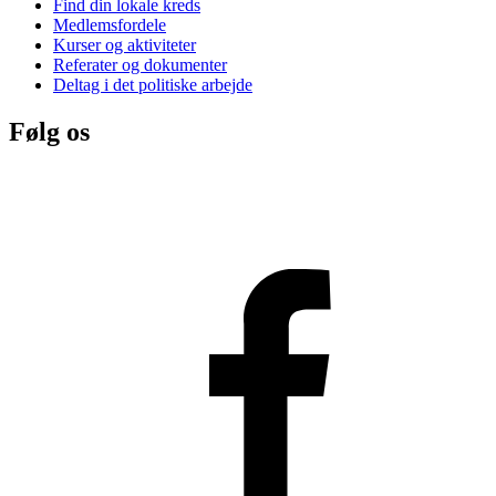
Find din lokale kreds
Medlemsfordele
Kurser og aktiviteter
Referater og dokumenter
Deltag i det politiske arbejde
Følg os