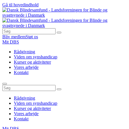
Gå til hovedindhold
Bliv medlem
Støt os
Mit DBS
Rådgivning
Viden om synshandicap
Kurser og aktiviteter
Vores arbejde
Kontakt
Rådgivning
Viden om synshandicap
Kurser og aktiviteter
Vores arbejde
Kontakt
Mit DBS