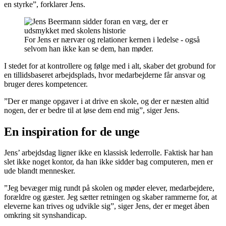
en styrke”, forklarer Jens.
For Jens er nærvær og relationer kernen i ledelse - også
selvom han ikke kan se dem, han møder.
I stedet for at kontrollere og følge med i alt, skaber det grobund for
en tillidsbaseret arbejdsplads, hvor medarbejderne får ansvar og
bruger deres kompetencer.
”Der er mange opgaver i at drive en skole, og der er næsten altid
nogen, der er bedre til at løse dem end mig”, siger Jens.
En inspiration for de unge
Jens’ arbejdsdag ligner ikke en klassisk lederrolle. Faktisk har han
slet ikke noget kontor, da han ikke sidder bag computeren, men er
ude blandt mennesker.
”Jeg bevæger mig rundt på skolen og møder elever, medarbejdere,
forældre og gæster. Jeg sætter retningen og skaber rammerne for, at
eleverne kan trives og udvikle sig”, siger Jens, der er meget åben
omkring sit synshandicap.