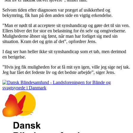
Selvom tiden efter diagnosen var præget af usikkerhed og
bekymring, fik han på den anden side en vigtig erkendelse.
”Man er nødt til at acceptere sit synshandicap og gøre det til sin ven.
Ellers bliver det for stor en belastning for én selv og omgivelserne.
Mulighederne åbner sig først, når man har forliget sig med sin
situation. Kram det og grin af det”, opfordrer Jens.
I dag ser han heller ikke sit synshandicap som et tab, men derimod
en berigelse.
”Hvis jeg fik muligheden for at få mit syn igen, ville jeg sige nej tak.
Jeg har fået det fedeste liv og det bedste arbejde”, siger Jens.