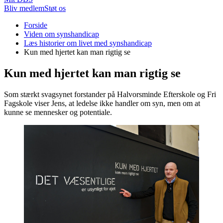
Bliv medlem
Støt os
Du
Forside
er
Viden om synshandicap
her:
Læs historier om livet med synshandicap
Kun med hjertet kan man rigtig se
Kun med hjertet kan man rigtig se
Som stærkt svagsynet forstander på Halvorsminde Efterskole og Fri
Fagskole viser Jens, at ledelse ikke handler om syn, men om at
kunne se mennesker og potentiale.