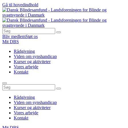
Gå til hovedindhold
Bliv medlem
Støt os
Mit DBS
Rådgivning
Viden om synshandicap
Kurser og aktiviteter
Vores arbejde
Kontakt
Rådgivning
Viden om synshandicap
Kurser og aktiviteter
Vores arbejde
Kontakt
Mit DBS