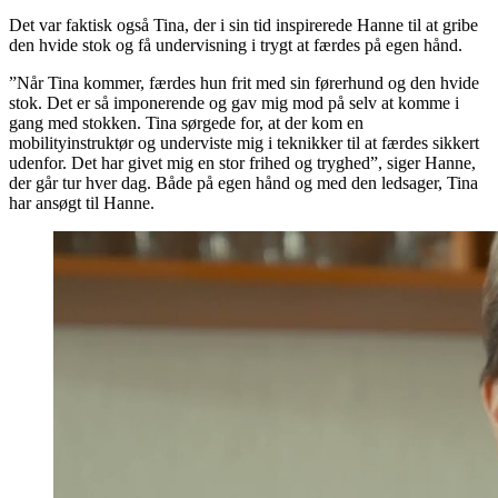
Det var faktisk også Tina, der i sin tid inspirerede Hanne til at gribe
den hvide stok og få undervisning i trygt at færdes på egen hånd.
”Når Tina kommer, færdes hun frit med sin førerhund og den hvide
stok. Det er så imponerende og gav mig mod på selv at komme i
gang med stokken. Tina sørgede for, at der kom en
mobilityinstruktør og underviste mig i teknikker til at færdes sikkert
udenfor. Det har givet mig en stor frihed og tryghed”, siger Hanne,
der går tur hver dag. Både på egen hånd og med den ledsager, Tina
har ansøgt til Hanne.