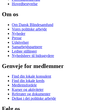
Hovedbestyrelse
Om os
Om Dansk Blindesamfund
Vores politiske arbejde
Nyheder
Presse
Udgivelser
Samarbejdspartnere
Ledige stillinger
Nyhedsbrev til bidragydere
Genveje for medlemmer
Find din lokale konsulent
Find din lokale kreds
Medlemsfordele
Kurser og aktiviteter
Referater og dokumenter
Deltag i det politiske arbejde
Følg os