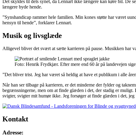
Det skyldes til dels synet, da Lennart ikke længere kan køre bil. De se
længere byde hende.
”Synshandicap rammer hele familien. Min kones støtte har været uund
hensyn til hende”, forklarer Lennart.
Musik og livsglæde
Alligevel bliver det svært at sætte karrieren på pause. Musikken har væ
Foto: Henrik Frydkjær. Efter mere end 60 år på landevejen siger
”Det bliver trist. Jeg har været så heldig at have et publikum i alle å
Når han ser tilbage på karrieren, er det minderne der fylder og takne
begrænsningerne, men om at finde glæden i det, der stadig er muligt. 
svigter, svigter mit humør ikke. Jeg forsøger at finde glæden i det, jeg 
Kontakt
Adresse: