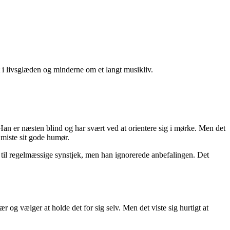
t i livsglæden og minderne om et langt musikliv.
 er næsten blind og har svært ved at orientere sig i mørke. Men det
miste sit gode humør.
m til regelmæssige synstjek, men han ignorerede anbefalingen. Det
 og vælger at holde det for sig selv. Men det viste sig hurtigt at