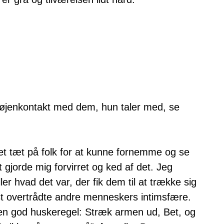
 øjenkontakt med dem, hun taler med, se
get tæt på folk for at kunne fornemme og se
t gjorde mig forvirret og ked af det. Jeg
er hvad det var, der fik dem til at trække sig
vidst overtrådte andre menneskers intimsfære.
en god huskeregel: Stræk armen ud, Bet, og