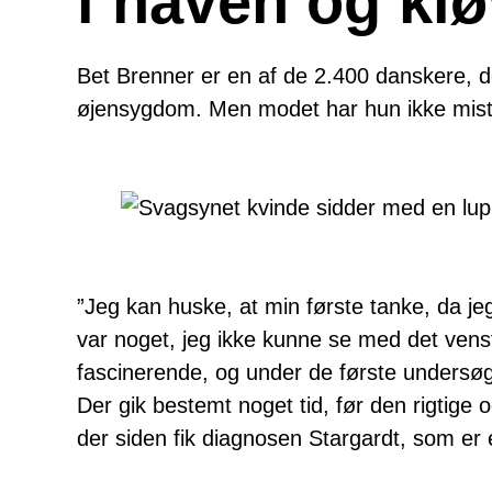
i haven og kl
Bet Brenner er en af de 2.400 danskere, d
øjensygdom. Men modet har hun ikke miste
”Jeg kan huske, at min første tanke, da j
var noget, jeg ikke kunne se med det venst
fascinerende, og under de første undersøg
Der gik bestemt noget tid, før den rigtige o
der siden fik diagnosen Stargardt, som er