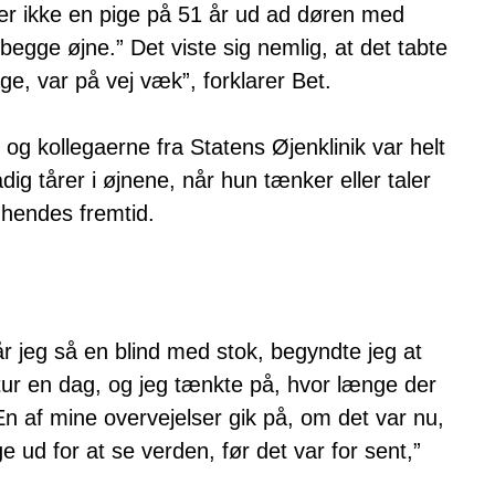
r ikke en pige på 51 år ud ad døren med
begge øjne.” Det viste sig nemlig, at det tabte
age, var på vej væk”, forklarer Bet.
 og kollegaerne fra Statens Øjenklinik var helt
dig tårer i øjnene, når hun tænker eller taler
r hendes fremtid.
 jeg så en blind med stok, begyndte jeg at
n tur en dag, og jeg tænkte på, hvor længe der
. En af mine overvejelser gik på, om det var nu,
ge ud for at se verden, før det var for sent,”