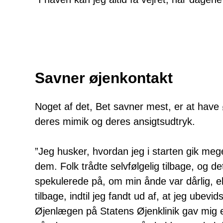
Savner øjenkontakt
Noget af det, Bet savner mest, er at have
deres mimik og deres ansigtsudtryk.
”Jeg husker, hvordan jeg i starten gik me
dem. Folk trådte selvfølgelig tilbage, og de
spekulerede på, om min ånde var dårlig, ell
tilbage, indtil jeg fandt ud af, at jeg ube
Øjenlægen på Statens Øjenklinik gav mig 