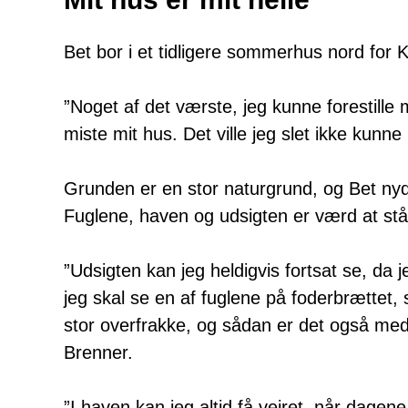
Bet bor i et tidligere sommerhus nord for
”Noget af det værste, jeg kunne forestille m
miste mit hus. Det ville jeg slet ikke kunne
Grunden er en stor naturgrund, og Bet nyd
Fuglene, haven og udsigten er værd at stå
”Udsigten kan jeg heldigvis fortsat se, da 
jeg skal se en af fuglene på foderbrættet, 
stor overfrakke, og sådan er det også med
Brenner.
”I haven kan jeg altid få vejret, når dagene 