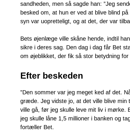
sandheden, men så sagde han: ”Jeg sende
besked om, at hun er ved at blive blind på 
syn var uopretteligt, og at det, der var tilb
Bets øjenlæge ville skåne hende, indtil han
sikre i deres sag. Den dag i dag får Bet sta
om øjeblikket, der fik så stor betydning fo
Efter beskeden
”Den sommer var jeg meget ked af det. Når
græde. Jeg vidste jo, at det ville blive mi
ville gå, før jeg skulle leve mit liv i mørke
jeg skulle låne 1,5 millioner i banken og ta
fortæller Bet.